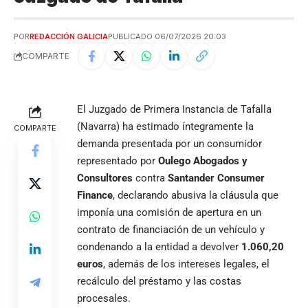
POR
REDACCIÓN GALICIA
PUBLICADO 06/07/2026 20:03
COMPARTE
El Juzgado de Primera Instancia de Tafalla
(Navarra) ha estimado íntegramente la
COMPARTE
demanda presentada por un consumidor
representado por
Oulego Abogados y
Consultores
contra
Santander Consumer
Finance
, declarando abusiva la cláusula que
imponía una comisión de apertura en un
contrato de financiación de un vehículo y
condenando a la entidad a devolver
1.060,20
euros
, además de los intereses legales, el
recálculo del préstamo y las costas
procesales.