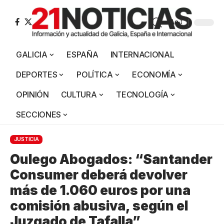
Aa
GALICIA
ESPAÑA
INTERNACIONAL
DEPORTES
POLÍTICA
ECONOMÍA
OPINIÓN
CULTURA
TECNOLOGÍA
SECCIONES
JUSTICIA
Oulego Abogados: “Santander
Consumer deberá devolver
más de 1.060 euros por una
comisión abusiva, según el
Juzgado de Tafalla”