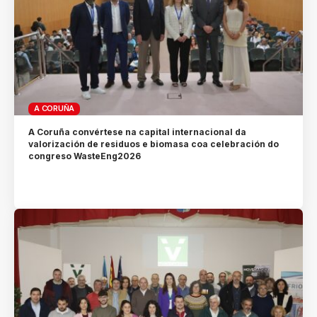
A CORUÑA
A Coruña convértese na capital internacional da
valorización de residuos e biomasa coa celebración do
congreso WasteEng2026