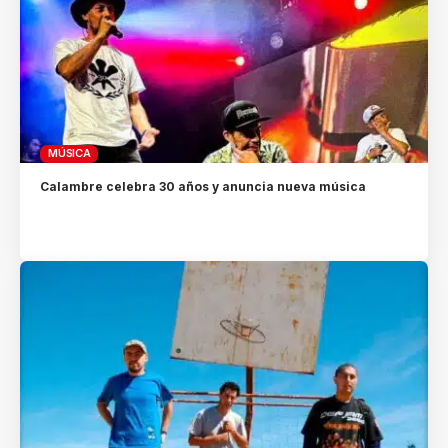
MÚSICA
Calambre celebra 30 años y anuncia nueva música