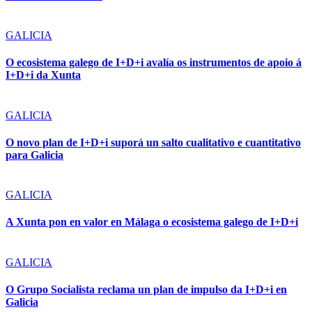
GALICIA
O ecosistema galego de I+D+i avalía os instrumentos de apoio á
I+D+i da Xunta
GALICIA
O novo plan de I+D+i suporá un salto cualitativo e cuantitativo
para Galicia
GALICIA
A Xunta pon en valor en Málaga o ecosistema galego de I+D+i
GALICIA
O Grupo Socialista reclama un plan de impulso da I+D+i en
Galicia