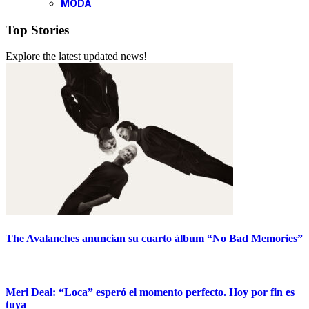
MODA
Top Stories
Explore the latest updated news!
The Avalanches anuncian su cuarto álbum “No Bad Memories”
Meri Deal: “Loca” esperó el momento perfecto. Hoy por fin es
tuya