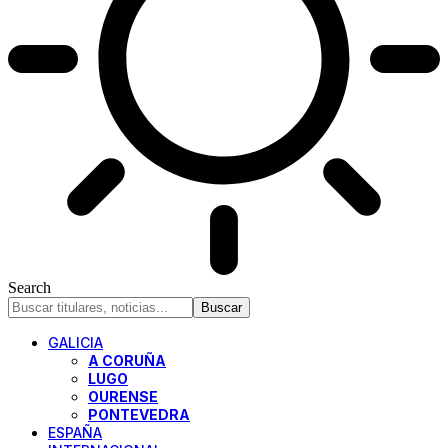
Search
GALICIA
A CORUÑA
LUGO
OURENSE
PONTEVEDRA
ESPAÑA