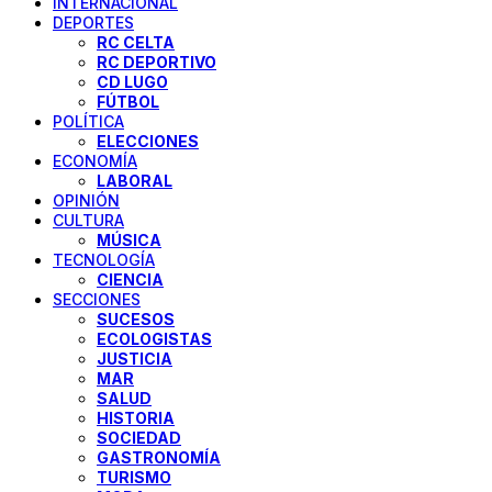
INTERNACIONAL
DEPORTES
RC CELTA
RC DEPORTIVO
CD LUGO
FÚTBOL
POLÍTICA
ELECCIONES
ECONOMÍA
LABORAL
OPINIÓN
CULTURA
MÚSICA
TECNOLOGÍA
CIENCIA
SECCIONES
SUCESOS
ECOLOGISTAS
JUSTICIA
MAR
SALUD
HISTORIA
SOCIEDAD
GASTRONOMÍA
TURISMO