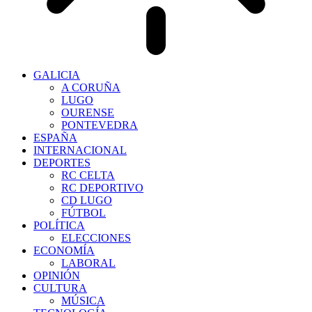
GALICIA
A CORUÑA
LUGO
OURENSE
PONTEVEDRA
ESPAÑA
INTERNACIONAL
DEPORTES
RC CELTA
RC DEPORTIVO
CD LUGO
FÚTBOL
POLÍTICA
ELECCIONES
ECONOMÍA
LABORAL
OPINIÓN
CULTURA
MÚSICA