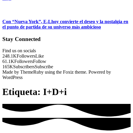
Con “Nueva York”, E-Lhoy convierte el deseo y la nostalgia en
el punto de partida de su universo más ambicioso
Stay Connected
Find us on socials
248.1K
Followers
Like
61.1K
Followers
Follow
165K
Subscribers
Subscribe
Made by ThemeRuby using the Foxiz theme. Powered by
WordPress
Etiqueta:
I+D+i