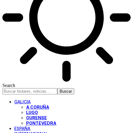
Search
GALICIA
A CORUÑA
LUGO
OURENSE
PONTEVEDRA
ESPAÑA