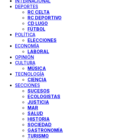
INTERNACIONAL
DEPORTES
RC CELTA
RC DEPORTIVO
CD LUGO
FÚTBOL
POLÍTICA
ELECCIONES
ECONOMÍA
LABORAL
OPINIÓN
CULTURA
MÚSICA
TECNOLOGÍA
CIENCIA
SECCIONES
SUCESOS
ECOLOGISTAS
JUSTICIA
MAR
SALUD
HISTORIA
SOCIEDAD
GASTRONOMÍA
TURISMO