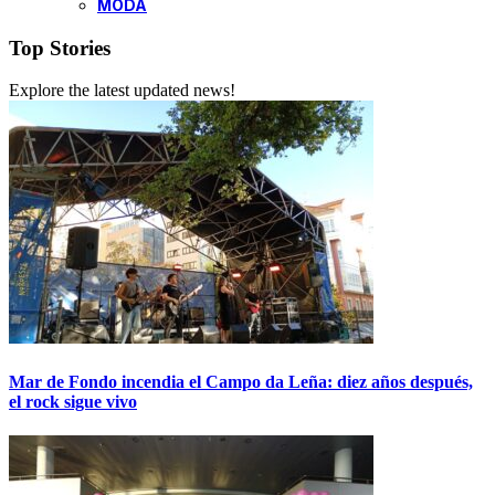
MODA
Top Stories
Explore the latest updated news!
Mar de Fondo incendia el Campo da Leña: diez años después,
el rock sigue vivo