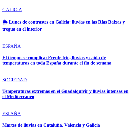
GALICIA
🌦️ Lunes de contrastes en Galicia: lluvias en las Rías Baixas y
tregua en el interior
ESPAÑA
El tiempo se complica: Frente frío, lluvias y caída de
temperaturas en toda España durante el fin de semana
SOCIEDAD
Temperaturas extremas en el Guadalquivir y lluvias intensas en
el Mediterráneo
ESPAÑA
Martes de lluvias en Cataluña, Valencia y Galicia