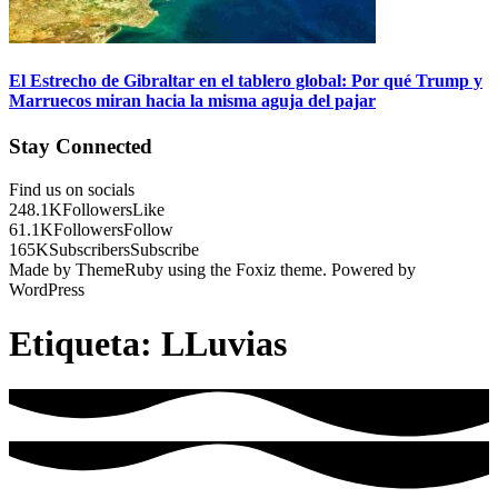
El Estrecho de Gibraltar en el tablero global: Por qué Trump y
Marruecos miran hacia la misma aguja del pajar
Stay Connected
Find us on socials
248.1K
Followers
Like
61.1K
Followers
Follow
165K
Subscribers
Subscribe
Made by ThemeRuby using the Foxiz theme. Powered by
WordPress
Etiqueta:
LLuvias