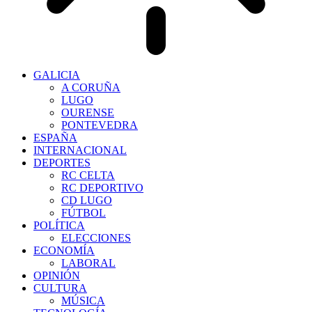
GALICIA
A CORUÑA
LUGO
OURENSE
PONTEVEDRA
ESPAÑA
INTERNACIONAL
DEPORTES
RC CELTA
RC DEPORTIVO
CD LUGO
FÚTBOL
POLÍTICA
ELECCIONES
ECONOMÍA
LABORAL
OPINIÓN
CULTURA
MÚSICA