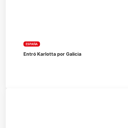
ESPAÑA
Entró Karlotta por Galicia