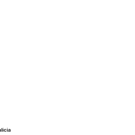
licia