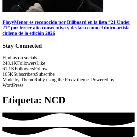
FloyyMenor es reconocido por Billboard en la lista “21 Under
21” por tercer año consecutivo y destaca como el único artista
chileno de la edición 2026
Stay Connected
Find us on socials
248.1K
Followers
Like
61.1K
Followers
Follow
165K
Subscribers
Subscribe
Made by ThemeRuby using the Foxiz theme. Powered by
WordPress
Etiqueta:
NCD