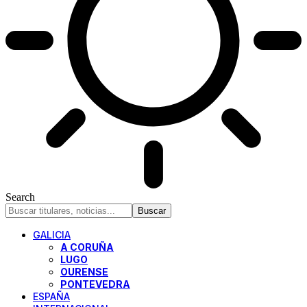
Search
GALICIA
A CORUÑA
LUGO
OURENSE
PONTEVEDRA
ESPAÑA