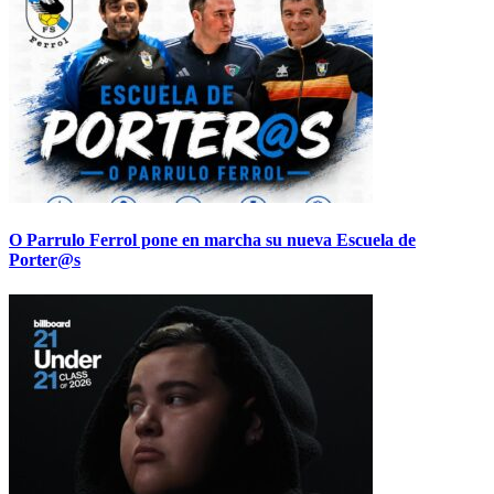
O Parrulo Ferrol pone en marcha su nueva Escuela de
Porter@s