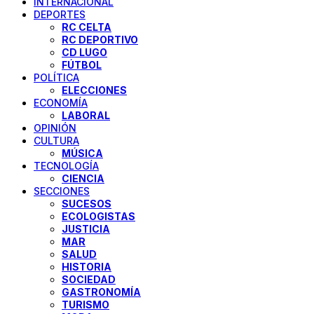
INTERNACIONAL
DEPORTES
RC CELTA
RC DEPORTIVO
CD LUGO
FÚTBOL
POLÍTICA
ELECCIONES
ECONOMÍA
LABORAL
OPINIÓN
CULTURA
MÚSICA
TECNOLOGÍA
CIENCIA
SECCIONES
SUCESOS
ECOLOGISTAS
JUSTICIA
MAR
SALUD
HISTORIA
SOCIEDAD
GASTRONOMÍA
TURISMO