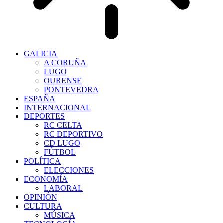
GALICIA
A CORUÑA
LUGO
OURENSE
PONTEVEDRA
ESPAÑA
INTERNACIONAL
DEPORTES
RC CELTA
RC DEPORTIVO
CD LUGO
FÚTBOL
POLÍTICA
ELECCIONES
ECONOMÍA
LABORAL
OPINIÓN
CULTURA
MÚSICA