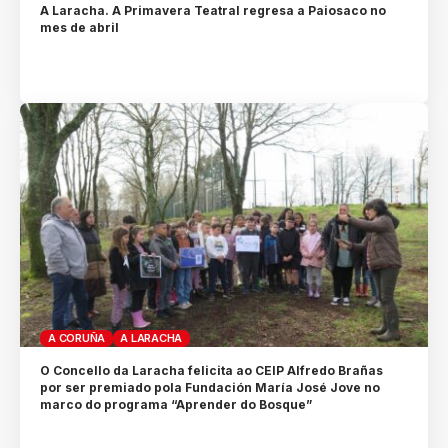
A Laracha. A Primavera Teatral regresa a Paiosaco no
mes de abril
A CORUÑA
A LARACHA
O Concello da Laracha felicita ao CEIP Alfredo Brañas
por ser premiado pola Fundación María José Jove no
marco do programa “Aprender do Bosque”