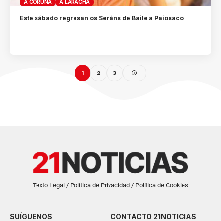
A CORUÑA
A LARACHA
Este sábado regresan os Seráns de Baile a Paiosaco
1
2
3
Texto Legal / Política de Privacidad / Política de Cookies
SUÍGUENOS
CONTACTO 21NOTICIAS