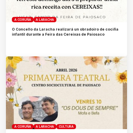
A CORUÑA
A LARACHA
O Concello da Laracha realizará un obradoiro de cociña
infantil durante a Feira das Cereixas de Paiosaco
A CORUÑA
A LARACHA
CULTURA