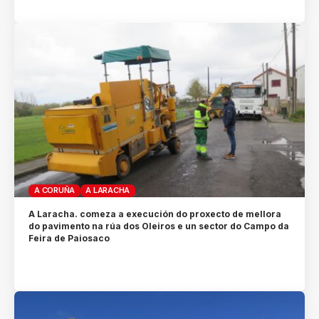
A CORUÑA
A LARACHA
A Laracha. comeza a execución do proxecto de mellora
do pavimento na rúa dos Oleiros e un sector do Campo da
Feira de Paiosaco