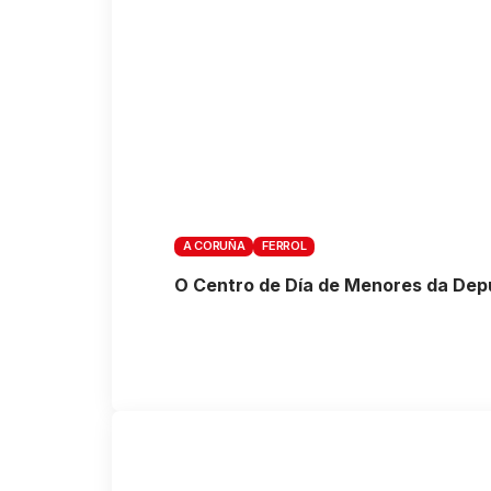
A CORUÑA
FERROL
O Centro de Día de Menores da Deput