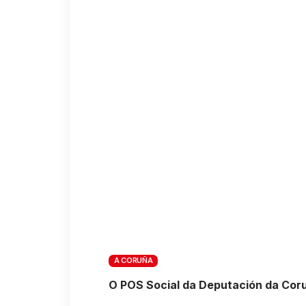
A CORUÑA
O POS Social da Deputación da Coruñ