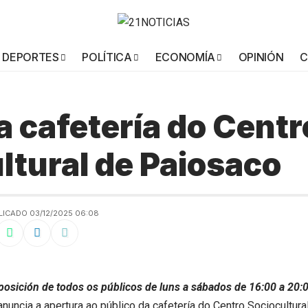
DEPORTES
POLÍTICA
ECONOMÍA
OPINIÓN
C
a cafetería do Centr
ltural de Paiosaco
LICADO 03/12/2025 06:08
sposición de todos os públicos de luns a sábados de 16:00 a 20:
anuncia a apertura ao público da cafetería do Centro Sociocultur