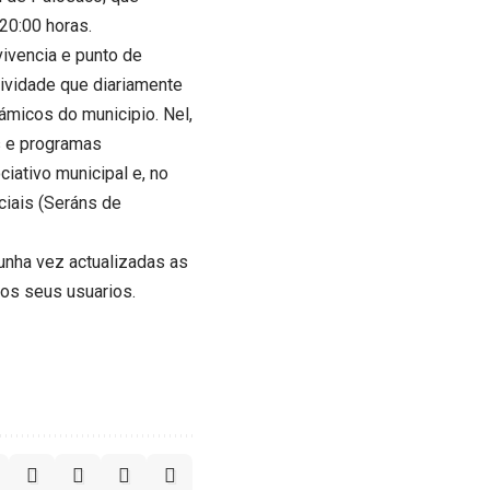
20:00 horas.
vivencia e punto de
tividade que diariamente
ámicos do municipio. Nel,
s e programas
iativo municipal e, no
ociais (Seráns de
 unha vez actualizadas as
aos seus usuarios.