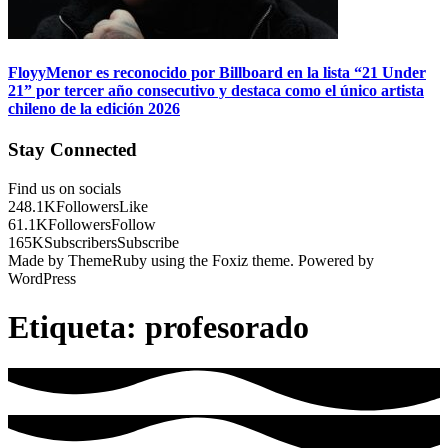
FloyyMenor es reconocido por Billboard en la lista “21 Under
21” por tercer año consecutivo y destaca como el único artista
chileno de la edición 2026
Stay Connected
Find us on socials
248.1K
Followers
Like
61.1K
Followers
Follow
165K
Subscribers
Subscribe
Made by ThemeRuby using the Foxiz theme. Powered by
WordPress
Etiqueta:
profesorado