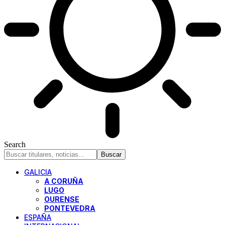
Search
GALICIA
A CORUÑA
LUGO
OURENSE
PONTEVEDRA
ESPAÑA