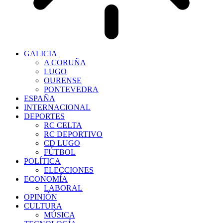
GALICIA
A CORUÑA
LUGO
OURENSE
PONTEVEDRA
ESPAÑA
INTERNACIONAL
DEPORTES
RC CELTA
RC DEPORTIVO
CD LUGO
FÚTBOL
POLÍTICA
ELECCIONES
ECONOMÍA
LABORAL
OPINIÓN
CULTURA
MÚSICA