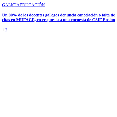
GALICIA
EDUCACIÓN
Un 80% de los docentes gallegos denuncia cancelación o falta de
citas en MUFACE, en respuesta a una encuesta de CSIF Ensino
1
2