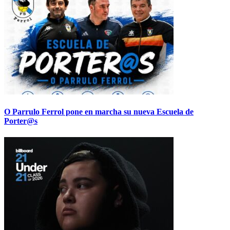
O Parrulo Ferrol pone en marcha su nueva Escuela de
Porter@s