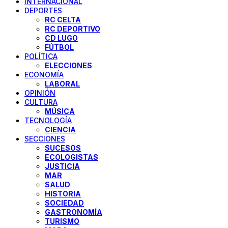
INTERNACIONAL
DEPORTES
RC CELTA
RC DEPORTIVO
CD LUGO
FÚTBOL
POLÍTICA
ELECCIONES
ECONOMÍA
LABORAL
OPINIÓN
CULTURA
MÚSICA
TECNOLOGÍA
CIENCIA
SECCIONES
SUCESOS
ECOLOGISTAS
JUSTICIA
MAR
SALUD
HISTORIA
SOCIEDAD
GASTRONOMÍA
TURISMO