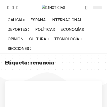
GALICIA
ESPAÑA
INTERNACIONAL
DEPORTES
POLÍTICA
ECONOMÍA
OPINIÓN
CULTURA
TECNOLOGÍA
SECCIONES
Etiqueta:
renuncia