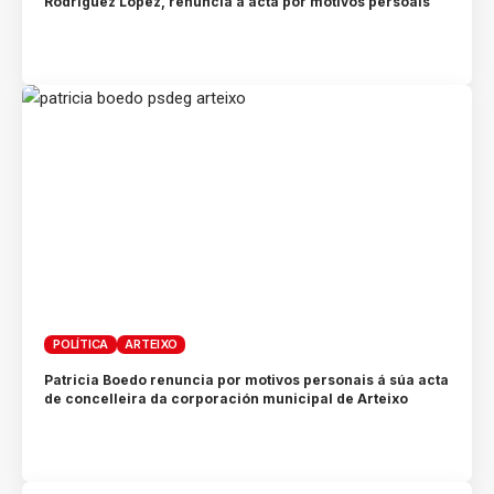
Rodríguez López, renuncia á acta por motivos persoais
POLÍTICA
ARTEIXO
Patricia Boedo renuncia por motivos personais á súa acta
de concelleira da corporación municipal de Arteixo