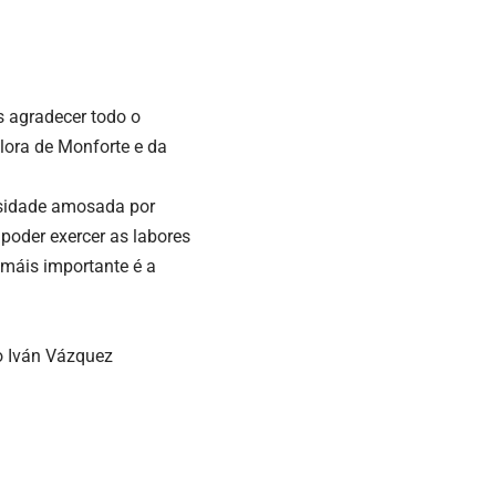
s agradecer todo o
llora de Monforte e da
osidade amosada por
 poder exercer as labores
 máis importante é a
io Iván Vázquez