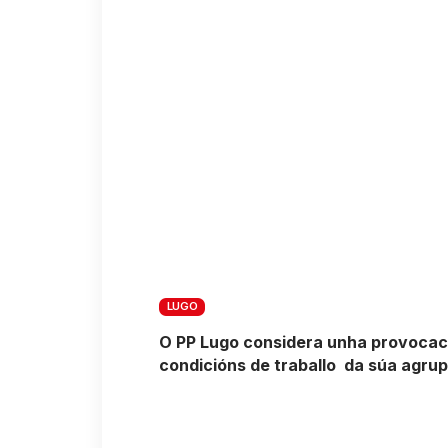
LUGO
O PP Lugo considera unha provocaci
condicións de traballo da súa agru