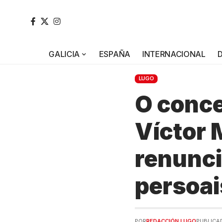
GALICIA
ESPAÑA
INTERNACIONAL
LUGO
O conce
Víctor 
renunci
persoai
POR
REDACCIÓN LUGO
PUBLICAD