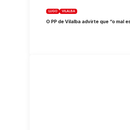
LUGO
VILALBA
O PP de Vilalba advirte que “o mal 