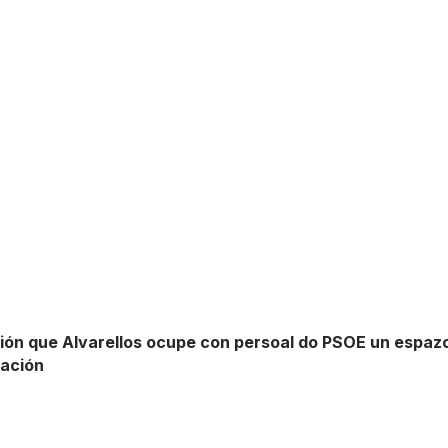
ón que Alvarellos ocupe con persoal do PSOE un espazo 
pación