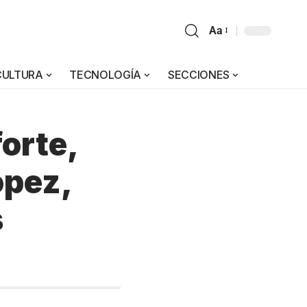
Aa
CULTURA
TECNOLOGÍA
SECCIONES
orte,
ópez,
s