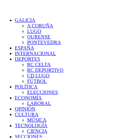
GALICIA
A CORUÑA
LUGO
OURENSE
PONTEVEDRA
ESPAÑA
INTERNACIONAL
DEPORTES
RC CELTA
RC DEPORTIVO
CD LUGO
FÚTBOL
POLÍTICA
ELECCIONES
ECONOMÍA
LABORAL
OPINIÓN
CULTURA
MÚSICA
TECNOLOGÍA
CIENCIA
SECCIONES