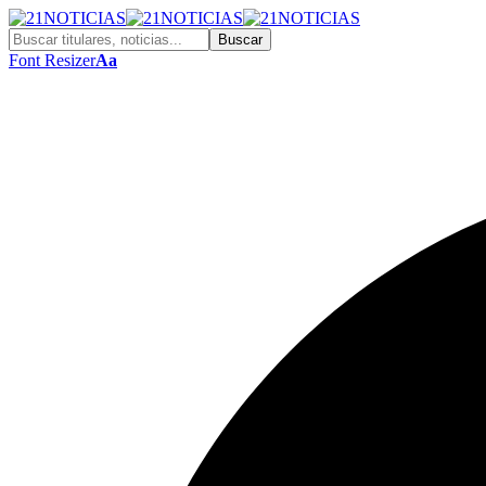
Font Resizer
Aa