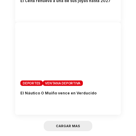
El Celta renueva a una de sus joyas hasta 2027
DEPORTES
VENTANA DEPORTIVA
El Náutico O Muiño vence en Verducido
CARGAR MAS