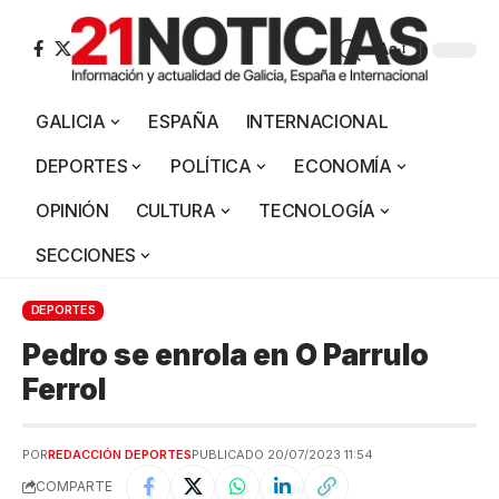
Aa
GALICIA
ESPAÑA
INTERNACIONAL
DEPORTES
POLÍTICA
ECONOMÍA
OPINIÓN
CULTURA
TECNOLOGÍA
SECCIONES
DEPORTES
Pedro se enrola en O Parrulo
Ferrol
POR
REDACCIÓN DEPORTES
PUBLICADO 20/07/2023 11:54
COMPARTE