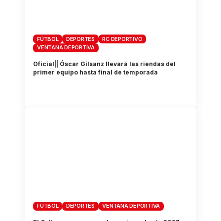
FÚTBOL
DEPORTES
RC DEPORTIVO
VENTANA DEPORTIVA
Oficial|| Óscar Gilsanz llevará las riendas del
primer equipo hasta final de temporada
FÚTBOL
DEPORTES
VENTANA DEPORTIVA