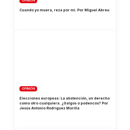
OPINIÓN
Cuando yo muera, reza por mí. Por Miguel Abreu
OPINIÓN
Elecciones europeas: La abstención, un derecho
como otro cualquiera. ¿Galgos o podencos? Por
Jesús Antonio Rodríguez Morilla