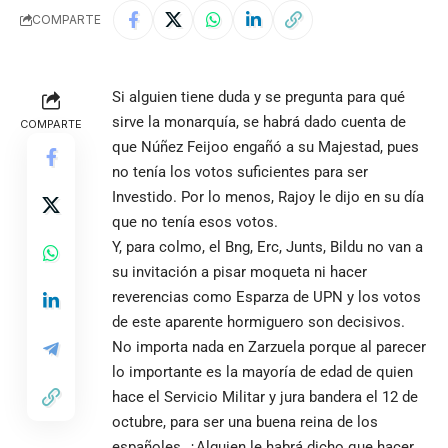
COMPARTE
Si alguien tiene duda y se pregunta para qué
sirve la monarquía, se habrá dado cuenta de
COMPARTE
que Núñez Feijoo engañó a su Majestad, pues
no tenía los votos suficientes para ser
Investido. Por lo menos, Rajoy le dijo en su día
que no tenía esos votos.
Y, para colmo, el Bng, Erc, Junts, Bildu no van a
su invitación a pisar moqueta ni hacer
reverencias como Esparza de UPN y los votos
de este aparente hormiguero son decisivos.
No importa nada en Zarzuela porque al parecer
lo importante es la mayoría de edad de quien
hace el Servicio Militar y jura bandera el 12 de
octubre, para ser una buena reina de los
españoles. ¿Alguien le habrá dicho que hacer