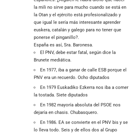
la mili no sirve para mucho cuando se está en
la Otan y el ejército está profesionalizado y
que igual le sería más interesante aprender
euskera, catalán y galego para no tener que
ponerse el pinganillo?.
España es así, Sra. Baronesa.
El PNV, debe estar fatal, según dice la
Brunete mediática.
En 1977, iba a ganar de calle ESB porque el
PNV era un recuerdo. Ocho diputados
En 1979 Euskadiko Ezkerra nos iba a comer
la tostada. Siete diputados
En 1982 mayoría absoluta del PSOE nos
dejaría en chasis. Chubasquero.
En 1986. EA se convierte en el PNV bis y se
lo lleva todo. Seis y de ellos dos al Grupo