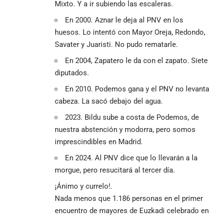
Mixto. Y a ir subiendo las escaleras.
En 2000. Aznar le deja al PNV en los
huesos. Lo intentó con Mayor Oreja, Redondo,
Savater y Juaristi. No pudo rematarle.
En 2004, Zapatero le da con el zapato. Siete
diputados.
En 2010. Podemos gana y el PNV no levanta
cabeza. La sacó debajo del agua.
2023. Bildu sube a costa de Podemos, de
nuestra abstención y modorra, pero somos
imprescindibles en Madrid.
En 2024. Al PNV dice que lo llevarán a la
morgue, pero resucitará al tercer día.
¡Ánimo y currelo!.
Nada menos que 1.186 personas en el primer
encuentro de mayores de Euzkadi celebrado en