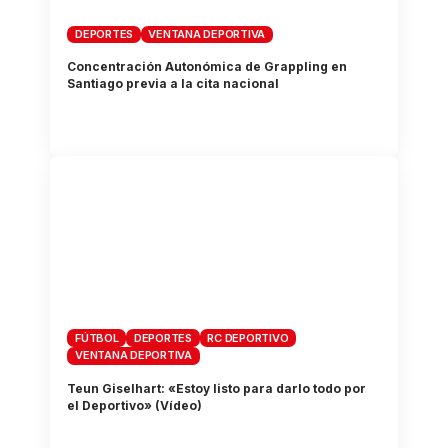
DEPORTES
VENTANA DEPORTIVA
Concentración Autonómica de Grappling en
Santiago previa a la cita nacional
FÚTBOL
DEPORTES
RC DEPORTIVO
VENTANA DEPORTIVA
Teun Giselhart: «Estoy listo para darlo todo por
el Deportivo» (Vídeo)