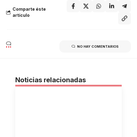
Comparte éste
artículo
NO HAY COMENTARIOS
Noticias relacionadas