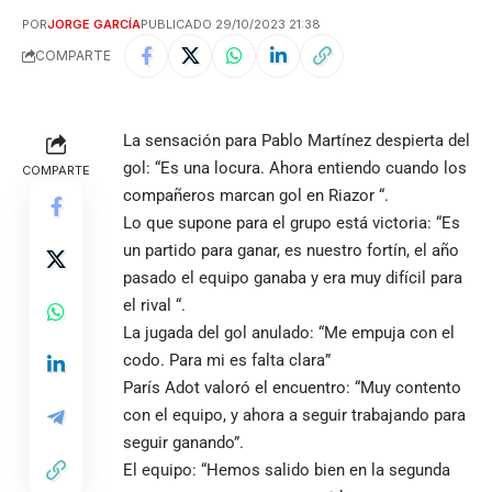
POR
JORGE GARCÍA
PUBLICADO 29/10/2023 21:38
COMPARTE
La sensación para Pablo Martínez despierta del
gol: “Es una locura. Ahora entiendo cuando los
COMPARTE
compañeros marcan gol en Riazor “.
Lo que supone para el grupo está victoria: “Es
un partido para ganar, es nuestro fortín, el año
pasado el equipo ganaba y era muy difícil para
el rival “.
La jugada del gol anulado: “Me empuja con el
codo. Para mi es falta clara”
París Adot valoró el encuentro: “Muy contento
con el equipo, y ahora a seguir trabajando para
seguir ganando”.
El equipo: “Hemos salido bien en la segunda