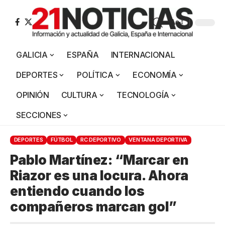
Aa
GALICIA
ESPAÑA
INTERNACIONAL
DEPORTES
POLÍTICA
ECONOMÍA
OPINIÓN
CULTURA
TECNOLOGÍA
SECCIONES
DEPORTES
FÚTBOL
RC DEPORTIVO
VENTANA DEPORTIVA
Pablo Martínez: “Marcar en
Riazor es una locura. Ahora
entiendo cuando los
compañeros marcan gol”