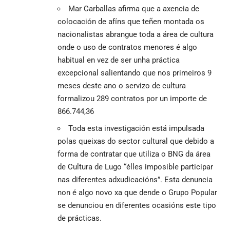
Mar Carballas afirma que a axencia de
colocación de afíns que teñen montada os
nacionalistas abrangue toda a área de cultura
onde o uso de contratos menores é algo
habitual en vez de ser unha práctica
excepcional salientando que nos primeiros 9
meses deste ano o servizo de cultura
formalizou 289 contratos por un importe de
866.744,36
Toda esta investigación está impulsada
polas queixas do sector cultural que debido a
forma de contratar que utiliza o BNG da área
de Cultura de Lugo “élles imposible participar
nas diferentes adxudicacións”. Esta denuncia
non é algo novo xa que dende o Grupo Popular
se denunciou en diferentes ocasións este tipo
de prácticas.