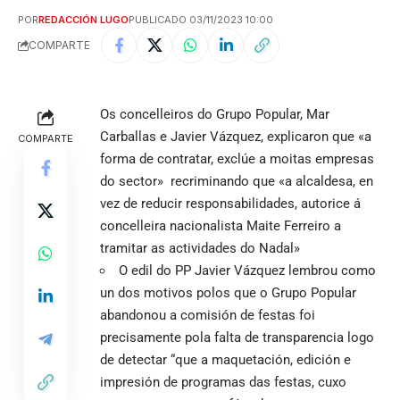
POR
REDACCIÓN LUGO
PUBLICADO 03/11/2023 10:00
COMPARTE
Os concelleiros do Grupo Popular, Mar
Carballas e Javier Vázquez, explicaron que «a
COMPARTE
forma de contratar, exclúe a moitas empresas
do sector» recriminando que «a alcaldesa, en
vez de reducir responsabilidades, autorice á
concelleira nacionalista Maite Ferreiro a
tramitar as actividades do Nadal»
O edil do PP Javier Vázquez lembrou como
un dos motivos polos que o Grupo Popular
abandonou a comisión de festas foi
precisamente pola falta de transparencia logo
de detectar “que a maquetación, edición e
impresión de programas das festas, cuxo