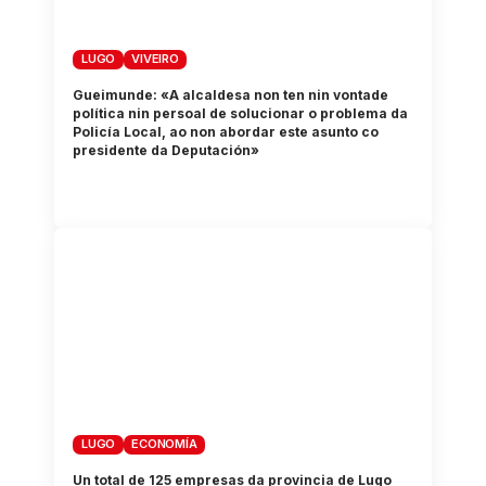
LUGO
VIVEIRO
Gueimunde: «A alcaldesa non ten nin vontade
política nin persoal de solucionar o problema da
Policía Local, ao non abordar este asunto co
presidente da Deputación»
LUGO
ECONOMÍA
Un total de 125 empresas da provincia de Lugo