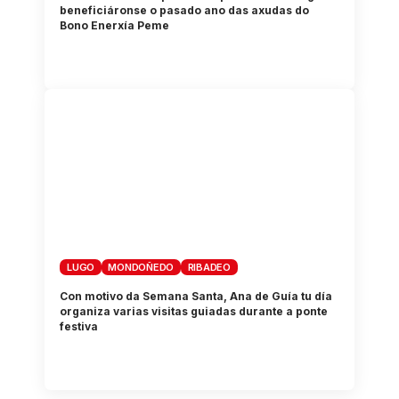
beneficiáronse o pasado ano das axudas do
Bono Enerxía Peme
LUGO
MONDOÑEDO
RIBADEO
Con motivo da Semana Santa, Ana de Guía tu día
organiza varias visitas guiadas durante a ponte
festiva