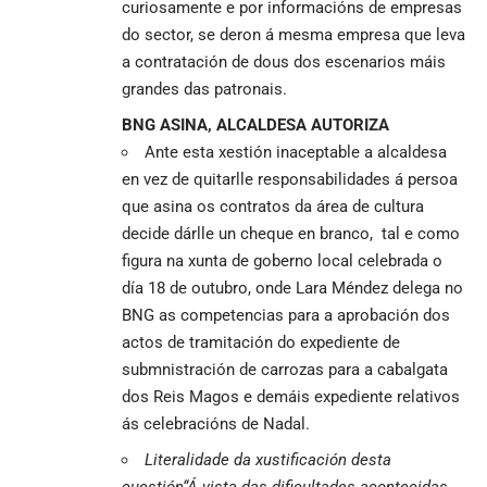
curiosamente e por informacións de empresas
do sector, se deron á mesma empresa que leva
a contratación de dous dos escenarios máis
grandes das patronais.
BNG ASINA, ALCALDESA AUTORIZA
Ante esta xestión inaceptable a alcaldesa
en vez de quitarlle responsabilidades á persoa
que asina os contratos da área de cultura
decide dárlle un cheque en branco, tal e como
figura na xunta de goberno local celebrada o
día 18 de outubro, onde Lara Méndez delega no
BNG as competencias para a aprobación dos
actos de tramitación do expediente de
submnistración de carrozas para a cabalgata
dos Reis Magos e demáis expediente relativos
ás celebracións de Nadal.
Literalidade da xustificación desta
cuestión“Á vista das dificultades acontecidas