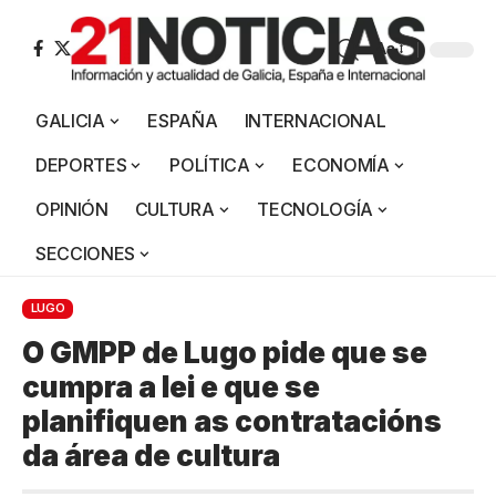
Aa
GALICIA
ESPAÑA
INTERNACIONAL
DEPORTES
POLÍTICA
ECONOMÍA
OPINIÓN
CULTURA
TECNOLOGÍA
SECCIONES
LUGO
O GMPP de Lugo pide que se
cumpra a lei e que se
planifiquen as contratacións
da área de cultura