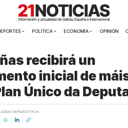
DEPORTES
POLÍTICA
ECONOMÍA
OPINIÓN
ñas recibirá un
mento inicial de mái
lan Único da Deput
ICADO 29/11/2023 14:24