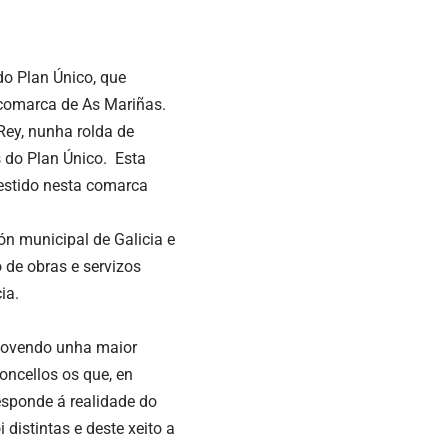
do Plan Único, que
a comarca de As Mariñas.
Rey, nunha rolda de
s do Plan Único. Esta
vestido nesta comarca
n municipal de Galicia e
 de obras e servizos
ia.
omovendo unha maior
ncellos os que, en
responde á realidade do
distintas e deste xeito a