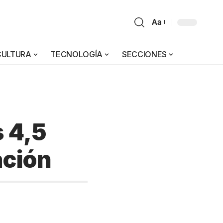
Aa
CULTURA
TECNOLOGÍA
SECCIONES
s 4,5
ación