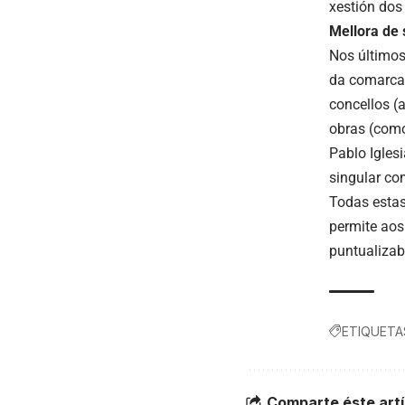
xestión dos
Mellora de 
Nos últimos
da comarca 
concellos (a
obras (como
Pablo Igles
singular co
Todas estas
permite aos
puntualizab
ETIQUETA
Comparte éste artí