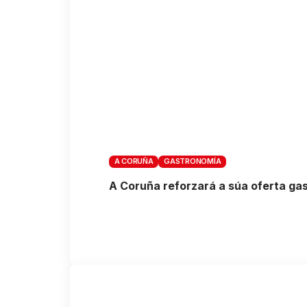
A CORUÑA
GASTRONOMÍA
A Coruña reforzará a súa oferta ga