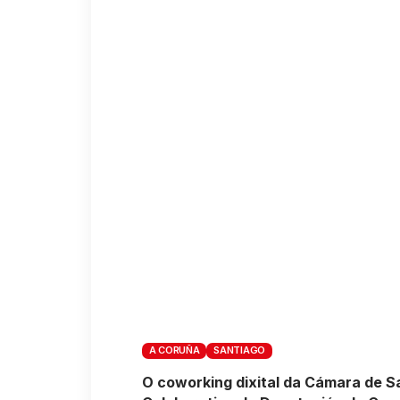
A CORUÑA
SANTIAGO
O coworking dixital da Cámara de Sa