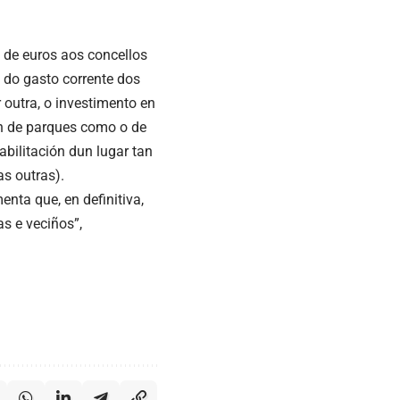
s de euros aos concellos
 do gasto corrente dos
r outra, o investimento en
n de parques como o de
bilitación dun lugar tan
as outras).
nta que, en definitiva,
s e veciños”,