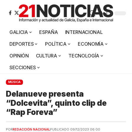
Aa
GALICIA
ESPAÑA
INTERNACIONAL
DEPORTES
POLÍTICA
ECONOMÍA
OPINIÓN
CULTURA
TECNOLOGÍA
SECCIONES
MÚSICA
Delanueve presenta
“Dolcevita”, quinto clip de
“Rap Foreva”
POR
REDACCIÓN NACIONAL
PUBLICADO 09/12/2023 06:00