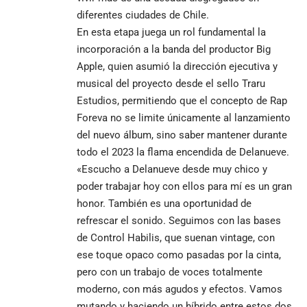
diferentes ciudades de Chile.
En esta etapa juega un rol fundamental la
incorporación a la banda del productor Big
Apple, quien asumió la dirección ejecutiva y
musical del proyecto desde el sello Traru
Estudios, permitiendo que el concepto de Rap
Foreva no se limite únicamente al lanzamiento
del nuevo álbum, sino saber mantener durante
todo el 2023 la flama encendida de Delanueve.
«Escucho a Delanueve desde muy chico y
poder trabajar hoy con ellos para mí es un gran
honor. También es una oportunidad de
refrescar el sonido. Seguimos con las bases
de Control Habilis, que suenan vintage, con
ese toque opaco como pasadas por la cinta,
pero con un trabajo de voces totalmente
moderno, con más agudos y efectos. Vamos
mutando y haciendo un híbrido entre estos dos