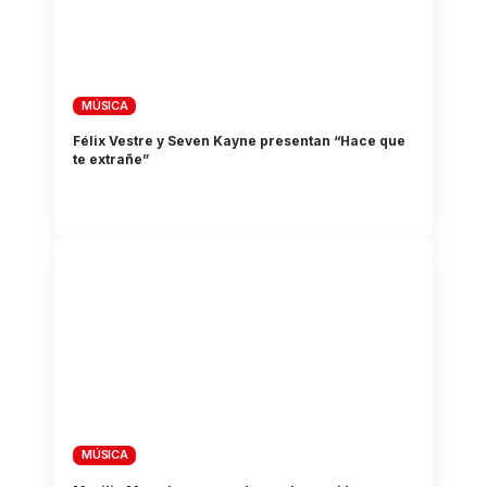
MÚSICA
Félix Vestre y Seven Kayne presentan “Hace que
te extrañe”
MÚSICA