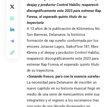
deejay y productor Control Habilis; reapareció
discográficamente este 2023 para estrenar Rap
Foreva, el esperado quinto título de su
trayectoria
A 13 años de la publicación de Kilómetros No
Son Barreras, Delanueve, la histórica
formación de rap sureño conformada por los
emcees Jotaose Lagos, SaikoFlow 187, Kbro
Kbrera y el deejay y productor Control Habilis;
reapareció discográficamente este 2023 para
estrenar Rap Foreva, el esperado quinto título
de su trayectoria.
«Sonando fresco, pero con la esencia sureña»
La necesidad para Delanueve de inscribir un
nuevo capítulo en su historia musical llegó en
medio de una serie de reencuentros entre sus
integrantes y el regreso a los escenarios tras
vivir más de una década disgregados en