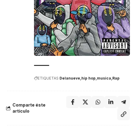
ETIQUETAS
Delanueve
hip hop
musica
Rap
Comparte éste
artículo