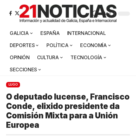
Aa
GALICIA
ESPAÑA
INTERNACIONAL
DEPORTES
POLÍTICA
ECONOMÍA
OPINIÓN
CULTURA
TECNOLOGÍA
SECCIONES
LUGO
O deputado lucense, Francisco
Conde, elixido presidente da
Comisión Mixta para a Unión
Europea