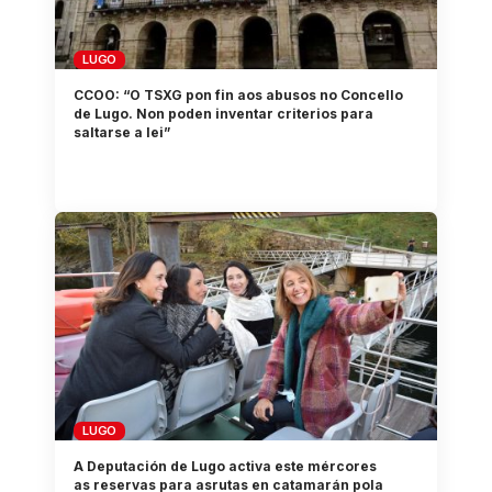
LUGO
CCOO: “O TSXG pon fin aos abusos no Concello
de Lugo. Non poden inventar criterios para
saltarse a lei”
LUGO
A Deputación de Lugo activa este mércores
as reservas para asrutas en catamarán pola