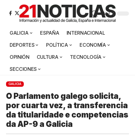
Aa
GALICIA
ESPAÑA
INTERNACIONAL
DEPORTES
POLÍTICA
ECONOMÍA
OPINIÓN
CULTURA
TECNOLOGÍA
SECCIONES
GALICIA
O Parlamento galego solicita,
por cuarta vez, a transferencia
da titularidade e competencias
da AP-9 a Galicia