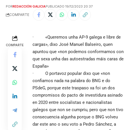
POR
REDACCIÓN GALICIA
PUBLICADO 19/12/2023 20:37
COMPARTE
· «Queremos unha AP-9 galega e libre de
cargas», dixo José Manuel Balseiro, quen
COMPARTE
apuntou que «non podemos conformarnos con
que sexa unha das autoestradas máis caras de
España»
· O portavoz popular dixo que «non
confiamos nada na palabra do BNG e do
PSdeG, porque este traspaso xa foi un dos
compromisos do pacto de investidura asinado
en 2020 entre socialistas e nacionalistas
galegos que non se cumpriu, pero que non tivo
consecuencia algunha porque o BNG volveu
dar este ano o seu voto a Pedro Sánchez, a