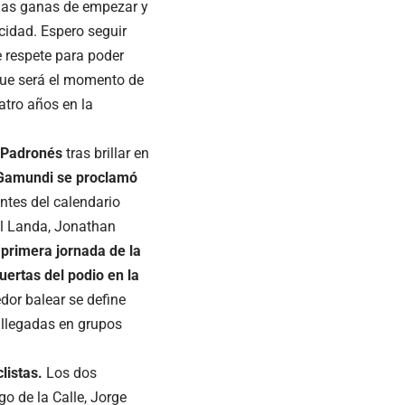
chas ganas de empezar y
cidad. Espero seguir
 respete para poder
que será el momento de
atro años en la
l Padronés
tras brillar en
Gamundi se proclamó
ntes del calendario
kel Landa, Jonathan
primera jornada de la
uertas del podio en la
edor balear se define
 llegadas en grupos
listas.
Los dos
o de la Calle, Jorge