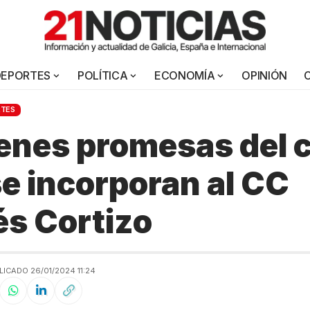
DEPORTES
POLÍTICA
ECONOMÍA
OPINIÓN
RTES
enes promesas del c
se incorporan al CC
s Cortizo
LICADO 26/01/2024 11:24