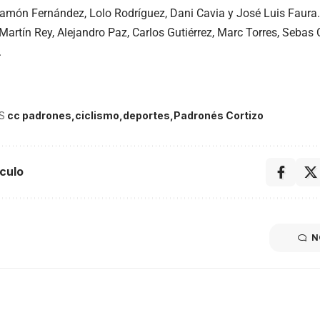
amón Fernández, Lolo Rodríguez, Dani Cavia y José Luis Faura. 
Martín Rey, Alejandro Paz, Carlos Gutiérrez, Marc Torres, Sebas 
.
S
cc padrones
ciclismo
deportes
Padronés Cortizo
culo
N