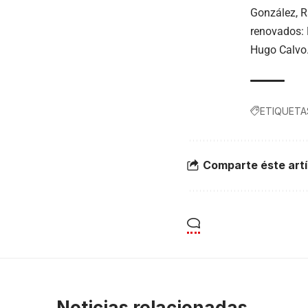
González, R
renovados: 
Hugo Calvo
ETIQUETA
Comparte éste artí
Noticias relacionadas