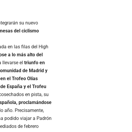
ntegrarán su nuevo
mesas del ciclismo
a en las filas del High
se a lo más alto del
a llevarse el
triunfo en
a Comunidad de Madrid y
en el Trofeo Olías
 de España y el Trofeu
 cosechados en pista, su
 española, proclamándose
do año. Precisamente,
a podido viajar a Padrón
ediados de febrero