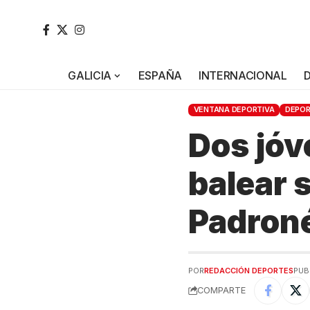
GALICIA
ESPAÑA
INTERNACIONAL
VENTANA DEPORTIVA
DEPO
Dos jóv
balear 
Padroné
POR
REDACCIÓN DEPORTES
PUB
COMPARTE