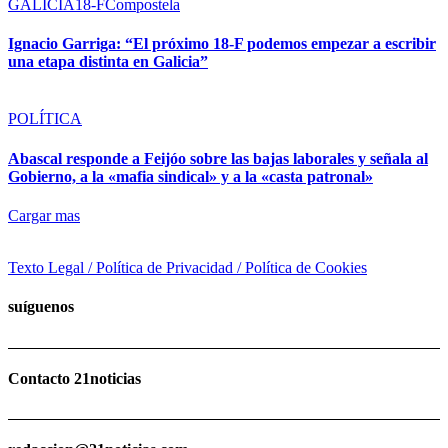
GALICIA
18-F
Compostela
Ignacio Garriga: “El próximo 18-F podemos empezar a escribir
una etapa distinta en Galicia”
POLÍTICA
Abascal responde a Feijóo sobre las bajas laborales y señala al
Gobierno, a la «mafia sindical» y a la «casta patronal»
Cargar mas
Texto Legal / Política de Privacidad / Política de Cookies
suíguenos
Contacto 21noticias