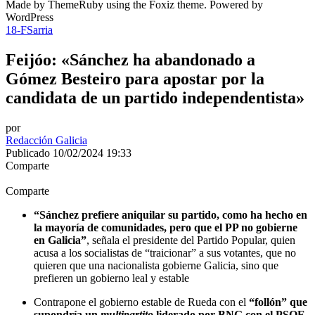
Made by ThemeRuby using the Foxiz theme. Powered by
WordPress
18-F
Sarria
Feijóo: «Sánchez ha abandonado a
Gómez Besteiro para apostar por la
candidata de un partido independentista»
por
Redacción Galicia
Publicado 10/02/2024 19:33
Comparte
Comparte
“Sánchez prefiere aniquilar su partido, como ha hecho en
la mayoría de comunidades, pero que el PP no gobierne
en Galicia”
, señala el presidente del Partido Popular, quien
acusa a los socialistas de “traicionar” a sus votantes, que no
quieren que una nacionalista gobierne Galicia, sino que
prefieren un gobierno leal y estable
Contrapone el gobierno estable de Rueda con el
“follón” que
supondría un
multipartito
liderado por BNG con el PSOE