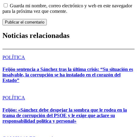
Guarda mi nombre, correo electrónico y web en este navegador
para la próxima vez que comente.
Noticias relacionadas
POLÍTICA
Feijóo sentencia a Sánchez tras la última crisis: “Su situación es
insalvable, la corrupción se ha instalado en el corazón del
Estado”
POLÍTICA
Feijóo: «Sánchez debe despejar la sombra que le rodea en la
trama de corrupción del PSOE y le exige que aclare su
responsabilidad política y personal»