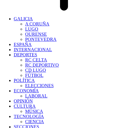
GALICIA
A CORUÑA
LUGO
OURENSE
PONTEVEDRA
ESPAÑA
INTERNACIONAL
DEPORTES
RC CELTA
RC DEPORTIVO
CD LUGO
FÚTBOL
POLÍTICA
ELECCIONES
ECONOMÍA
LABORAL
OPINIÓN
CULTURA
MÚSICA
TECNOLOGÍA
CIENCIA
SECCIONES