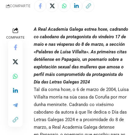
COMPARTE
A Real Academia Galega estrea hoxe, cadrando
co cabodano da protagonista do vindeiro 17 de
COMPARTE
maio e nas vésperas do 8 de marzo, a sección
«Palabras de Luísa Villalta». As primeiras citas
detéñense en Papagaio, un poemario sobre a
explotación sexual das mulleres que amosa o
perfil máis comprometido da protagonista do
Día das Letras Galegas 2024
Tal día coma hoxe, o 6 de marzo de 2004, Luísa
Villalta morría na súa casa da Coruña por mor
dunha meninxite. Cadrando co vixésimo
cabodano da autora á que lle dedica o Día das
Letras Galegas 2024 e a proximidade do 8 de
marzo, a Real Academia Galega detense
en
Papagaio
, o poemario que escribiu para as