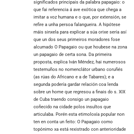
significados principais da palabra
papagaio
: o
que fai referencia á ave exótica que chega a
imitar a voz humana e o que, por extensión, se
refire a unha persoa falangueira. A hipótese
máis sinxela para explicar a súa orixe sería así
que un dos seus primeiros moradores fose
alcumado O Papagaio ou que houbese na zona
un papagaio de certa sona. Da primeira
proposta, explica Iván Méndez, hai numerosos
testemuños no nomenclátor urbano coruñés
(as rúas do Africano e a de Tabares); e a
segunda podería gardar relación coa lenda
sobre un home que regresou a finais do s. XIX
de Cuba traendo consigo un papagaio
coñecido na cidade polos insultos que
articulaba. Porén esta etimoloxía popular non
ten en conta un feito: O Papagaio como
topónimo xa está rexistrado con anterioridade