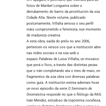
fotos de Maribel Longueira sobre o
derrubamento do barrio da prostitución da súa
Cidade Alta. Neste volume, publicado
postumamente, Villalta amosa o seu perfil
máis comprometido e feminista, nun momento
de madureza creativa.
A esta obra, saída do prelo no ano 2006,
pertencen os versos cos que a institución abre
nas redes sociais e na súa web o
espazo
Palabras de Luísa Villalta
, un mosaico
que porá o foco, a través das distintas pezas
que o irán completando ata o mes de maio, en
fragmentos da súa obra con diversas palabras
como guía. A institución estrea ademais hoxe
un
novo episodio da serie
O Seminario de
Onomástica responde
no que o filólogo da RAG
Iván Méndez, estudoso da toponimia coruñesa,