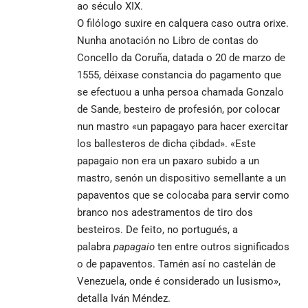
ao século XIX.
O filólogo suxire en calquera caso outra orixe.
Nunha anotación no Libro de contas do
Concello da Coruña, datada o 20 de marzo de
1555, déixase constancia do pagamento que
se efectuou a unha persoa chamada Gonzalo
de Sande, besteiro de profesión, por colocar
nun mastro «un papagayo para hacer exercitar
los ballesteros de dicha çibdad». «Este
papagaio non era un paxaro subido a un
mastro, senón un dispositivo semellante a un
papaventos que se colocaba para servir como
branco nos adestramentos de tiro dos
besteiros. De feito, no portugués, a
palabra
papagaio
ten entre outros significados
o de
papaventos
. Tamén así no castelán de
Venezuela, onde é considerado un lusismo»,
detalla Iván Méndez.