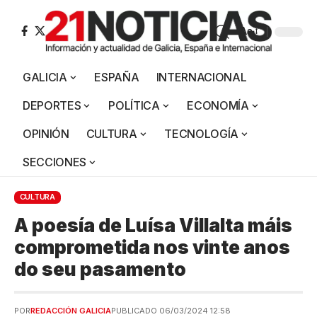
Aa
GALICIA
ESPAÑA
INTERNACIONAL
DEPORTES
POLÍTICA
ECONOMÍA
OPINIÓN
CULTURA
TECNOLOGÍA
SECCIONES
CULTURA
A poesía de Luísa Villalta máis
comprometida nos vinte anos
do seu pasamento
POR
REDACCIÓN GALICIA
PUBLICADO 06/03/2024 12:58