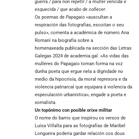
guerra / para non repetir / a muller vencida e
esquecida / que acabo de coñecer
.
Os poemas de
Papagaio
«auscultan a
respiración das fotografías, escoitan o seu
pulso», comenta a académica de número Ana
Romaní na
biografía sobre a
homenaxeada
publicada na sección das Letras
Galegas 2024 de academia.gal. «As vidas das
mulleres do Papagaio toman forma na voz
dunha poeta que ergue nela a dignidade no
medio da hipocrisía, da moral represora e da
violencia patriarcal que equipara á violencia da
especulación urbanística», engade a poeta e
xornalista.
Un topónimo con posible orixe militar
O nome do barrio que inspirou os versos de
Luísa Villalta para as fotografías de Maribel
Longueira podería gardar relación cos dous