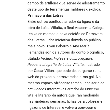
campo de artillería que servía de adestramento
deste tipo de ferramentas militares», explica.
Primavera das Letras
Entre outros contidos arredor da figura e da
obra de Luísa Villalta, a Real Academia Galega
ten xa en marcha a nova edición de Primavera
das Letras, unha iniciativa dirixida ao público
máis novo. Xoán Babarro e Ana María
Fernández son os autores do conto biográfico,
titulado
Violino, Inglesa e o libro xigante.
Pequena biografía de Luísa Villalta
, ilustrado
por Óscar Villán, que pode descargarse xa na
web do proxecto, primaveradasletras.gal. No
mesmo espazo ofrécense tamén unha serie de
actividades interactivas arredor do universo
vital e literario da autora que irán medrando
nas vindeiras semanas, fichas para colorear e
ligazóns de interese, e volverá convocar o