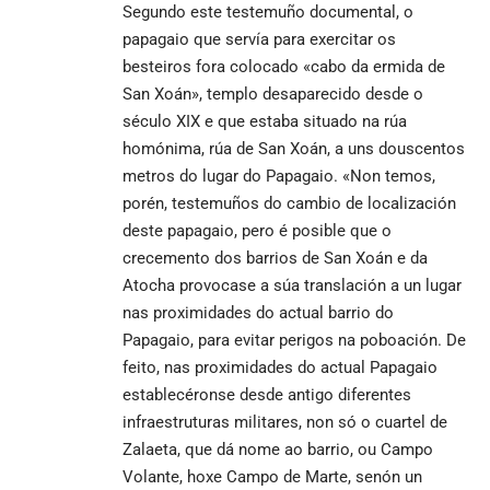
Segundo este testemuño documental, o
papagaio que servía para exercitar os
besteiros fora colocado «cabo da ermida de
San Xoán», templo desaparecido desde o
século XIX e que estaba situado na rúa
homónima, rúa de San Xoán, a uns douscentos
metros do lugar do Papagaio. «Non temos,
porén, testemuños do cambio de localización
deste papagaio, pero é posible que o
crecemento dos barrios de San Xoán e da
Atocha provocase a súa translación a un lugar
nas proximidades do actual barrio do
Papagaio, para evitar perigos na poboación. De
feito, nas proximidades do actual Papagaio
establecéronse desde antigo diferentes
infraestruturas militares, non só o cuartel de
Zalaeta, que dá nome ao barrio, ou Campo
Volante, hoxe Campo de Marte, senón un