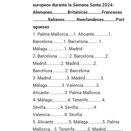
europeos durante la Semana Santa 2024:
Alemanes
…………..
Británicos
………….
Franceses
…………..
Italianos
………..
Neerlandeses
………..
Port
ugueses
1. Palma Mallorca…..1. Alicante…………..1.
Barcelona………..1. Barcelona………..1.
Málaga……………..1. Madrid
2. Barcelona ………..2. Barcelona…………2.
Madrid……………2. Madrid……………2.
Barcelona………….2. Barcelona
3. Madrid…………….3. Madrid…………….3.
Málaga……………3. Valencia………….3.
Alicante…………….3. Palma Mallorca
4. Málaga…………….4. Tenerife…………..4.
Sevilla……………4. Sevilla……… ……4.
Valencia……………4. Sevilla
5. Alicante …………..5. Málaga……………5. Palma
Mallorca….5. Tenerife………….5. Madrid………………