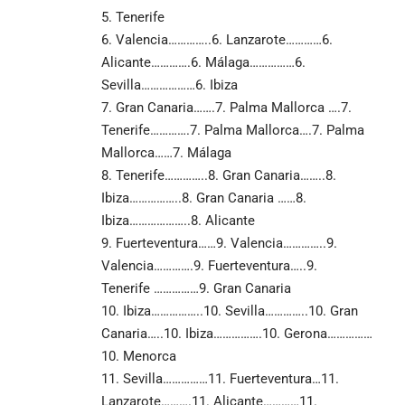
5. Tenerife
6. Valencia…………..6. Lanzarote…………6.
Alicante………….6. Málaga……………6.
Sevilla………………6. Ibiza
7. Gran Canaria…….7. Palma Mallorca ….7.
Tenerife………….7. Palma Mallorca….7. Palma
Mallorca……7. Málaga
8. Tenerife…………..8. Gran Canaria……..8.
Ibiza……………..8. Gran Canaria ……8.
Ibiza………………..8. Alicante
9. Fuerteventura……9. Valencia…………..9.
Valencia………….9. Fuerteventura…..9.
Tenerife ……………9. Gran Canaria
10. Ibiza……………..10. Sevilla…………..10. Gran
Canaria…..10. Ibiza…………….10. Gerona……………
10. Menorca
11. Sevilla……………11. Fuerteventura…11.
Lanzarote……….11. Alicante…………11.