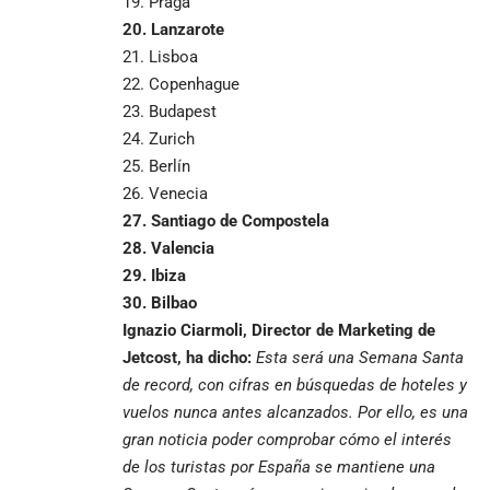
19. Praga
20. Lanzarote
21. Lisboa
22. Copenhague
23. Budapest
24. Zurich
25. Berlín
26. Venecia
27. Santiago de Compostela
28. Valencia
29. Ibiza
30. Bilbao
Ignazio Ciarmoli, Director de Marketing de
Jetcost,
ha dicho:
Esta será una Semana Santa
de record, con cifras en búsquedas de hoteles y
vuelos nunca antes alcanzados. Por ello, es una
gran noticia poder comprobar cómo
el interés
de los turistas por España se mantiene una