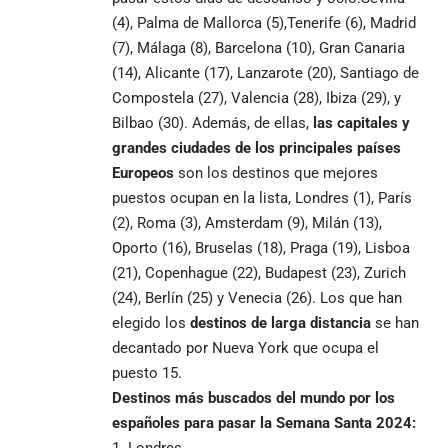
(4), Palma de Mallorca (5),Tenerife (6), Madrid
(7), Málaga (8), Barcelona (10), Gran Canaria
(14), Alicante (17), Lanzarote (20), Santiago de
Compostela (27), Valencia (28), Ibiza (29), y
Bilbao (30). Además, de ellas,
las capitales y
grandes ciudades de los principales países
Europeos
son los destinos que mejores
puestos ocupan en la lista, Londres (1), París
(2), Roma (3), Amsterdam (9), Milán (13),
Oporto (16), Bruselas (18), Praga (19), Lisboa
(21), Copenhague (22), Budapest (23), Zurich
(24), Berlín (25) y Venecia (26). Los que han
elegido los
destinos de larga distancia
se han
decantado por Nueva York que ocupa el
puesto 15.
Destinos más buscados del mundo por los
españoles para pasar
la Semana Santa 2024:
1. Londres