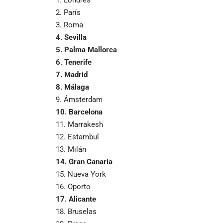
2. París
3. Roma
4. Sevilla
5. Palma Mallorca
6. Tenerife
7. Madrid
8. Málaga
9. Ámsterdam
10. Barcelona
11. Marrakesh
12. Estambul
13. Milán
14. Gran Canaria
15. Nueva York
16. Oporto
17. Alicante
18. Bruselas