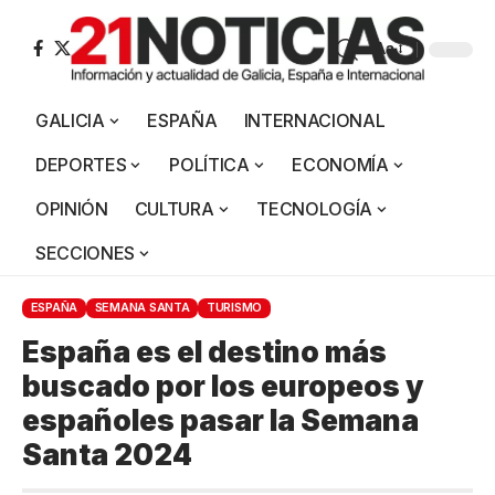
Aa
GALICIA
ESPAÑA
INTERNACIONAL
DEPORTES
POLÍTICA
ECONOMÍA
OPINIÓN
CULTURA
TECNOLOGÍA
SECCIONES
ESPAÑA
SEMANA SANTA
TURISMO
España es el destino más
buscado por los europeos y
españoles pasar la Semana
Santa 2024