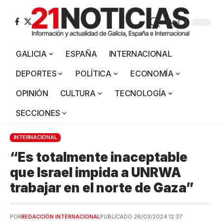
Aa
GALICIA
ESPAÑA
INTERNACIONAL
DEPORTES
POLÍTICA
ECONOMÍA
OPINIÓN
CULTURA
TECNOLOGÍA
SECCIONES
INTERNACIONAL
“Es totalmente inaceptable
que Israel impida a UNRWA
trabajar en el norte de Gaza”
POR
REDACCIÓN INTERNACIONAL
PUBLICADO 26/03/2024 12:37