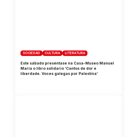
SOCIEDAD
CULTURA
LITERATURA
Este sábado preséntase na Casa-Museo Manuel
María o libro solidario ‘Cantos de dor e
liberdade. Voces galegas por Palestina’