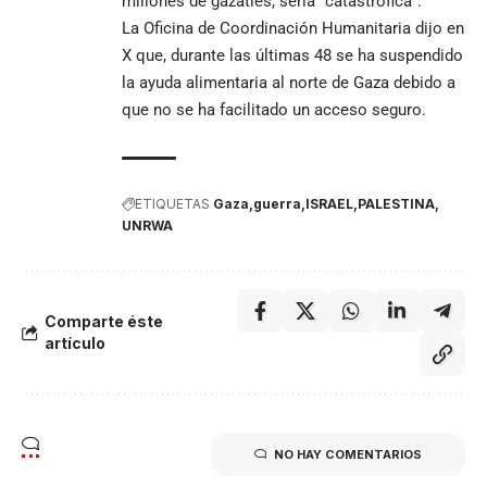
millones de gazatíes, sería “catastrófica”.
La Oficina de Coordinación Humanitaria dijo en
X que, durante las últimas 48 se ha suspendido
la ayuda alimentaria al norte de Gaza debido a
que no se ha facilitado un acceso seguro.
ETIQUETAS
Gaza
guerra
ISRAEL
PALESTINA
UNRWA
Comparte éste
artículo
NO HAY COMENTARIOS