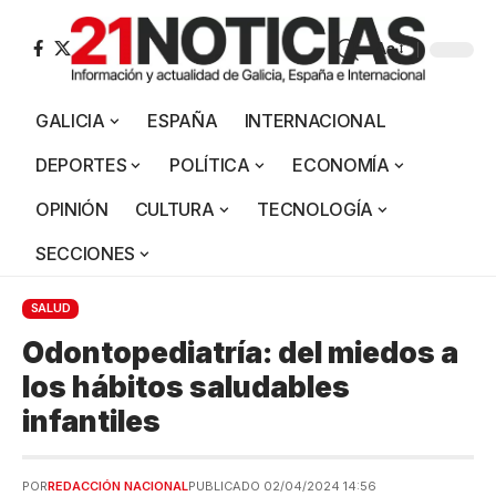
Aa
GALICIA
ESPAÑA
INTERNACIONAL
DEPORTES
POLÍTICA
ECONOMÍA
OPINIÓN
CULTURA
TECNOLOGÍA
SECCIONES
SALUD
Odontopediatría: del miedos a
los hábitos saludables
infantiles
POR
REDACCIÓN NACIONAL
PUBLICADO 02/04/2024 14:56