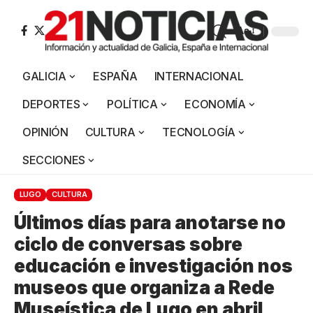
Aa
GALICIA
ESPAÑA
INTERNACIONAL
DEPORTES
POLÍTICA
ECONOMÍA
OPINIÓN
CULTURA
TECNOLOGÍA
SECCIONES
LUGO
CULTURA
Últimos días para anotarse no
ciclo de conversas sobre
educación e investigación nos
museos que organiza a Rede
Museística de Lugo en abril