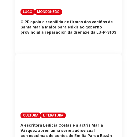
LUGO
MONDOÑEDO
O PP apoia a recollida de firmas dos veciños de
Santa María Maior para esixir ao goberno
provincial a reparación da drenaxe da LU-P-3103
CULTURA
LITERATURA
A escritora Ledicia Costas e a actriz María
Vázquez abren unha serie audiovisual
con escolmas de contos de Emilia Pardo Bazán