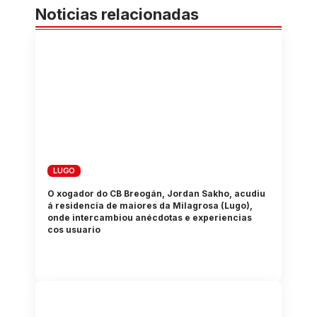
Noticias relacionadas
LUGO
O xogador do CB Breogán, Jordan Sakho, acudiu
á residencia de maiores da Milagrosa (Lugo),
onde intercambiou anécdotas e experiencias
cos usuario