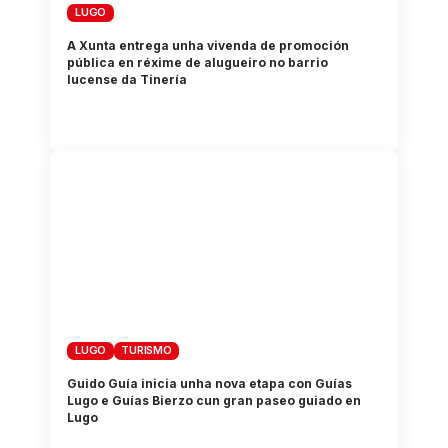
LUGO
A Xunta entrega unha vivenda de promoción
pública en réxime de alugueiro no barrio
lucense da Tinería
LUGO
TURISMO
Guido Guía inicia unha nova etapa con Guías
Lugo e Guías Bierzo cun gran paseo guiado en
Lugo