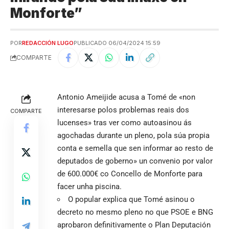
Monforte”
POR
REDACCIÓN LUGO
PUBLICADO 06/04/2024 15:59
COMPARTE
Antonio Ameijide acusa a Tomé de «non
interesarse polos problemas reais dos
COMPARTE
lucenses» tras ver como autoasinou ás
agochadas durante un pleno, pola súa propia
conta e semella que sen informar ao resto de
deputados de goberno» un convenio por valor
de 600.000€ co Concello de Monforte para
facer unha piscina.
O popular explica que Tomé asinou o
decreto no mesmo pleno no que PSOE e BNG
aprobaron definitivamente o Plan Deputación