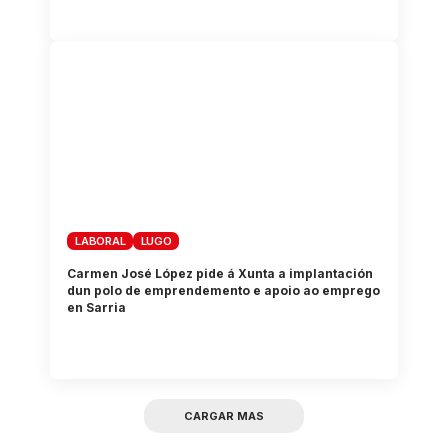
LABORAL
LUGO
Carmen José López pide á Xunta a implantación
dun polo de emprendemento e apoio ao emprego
en Sarria
CARGAR MAS