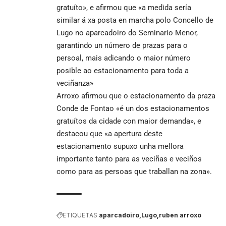
gratuíto», e afirmou que «a medida sería
similar á xa posta en marcha polo Concello de
Lugo no aparcadoiro do Seminario Menor,
garantindo un número de prazas para o
persoal, mais adicando o maior número
posible ao estacionamento para toda a
veciñanza»
Arroxo afirmou que o estacionamento da praza
Conde de Fontao «é un dos estacionamentos
gratuítos da cidade con maior demanda», e
destacou que «a apertura deste
estacionamento supuxo unha mellora
importante tanto para as veciñas e veciños
como para as persoas que traballan na zona».
ETIQUETAS
aparcadoiro
Lugo
ruben arroxo