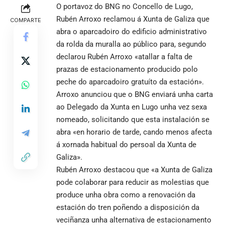
O portavoz do BNG no Concello de Lugo,
Rubén Arroxo reclamou á Xunta de Galiza que
COMPARTE
abra o aparcadoiro do edificio administrativo
da rolda da muralla ao público para, segundo
declarou Rubén Arroxo «atallar a falta de
prazas de estacionamento producido polo
peche do aparcadoiro gratuíto da estación».
Arroxo anunciou que o BNG enviará unha carta
ao Delegado da Xunta en Lugo unha vez sexa
nomeado, solicitando que esta instalación se
abra «en horario de tarde, cando menos afecta
á xornada habitual do persoal da Xunta de
Galiza».
Rubén Arroxo destacou que «a Xunta de Galiza
pode colaborar para reducir as molestias que
produce unha obra como a renovación da
estación do tren poñendo a disposición da
veciñanza unha alternativa de estacionamento