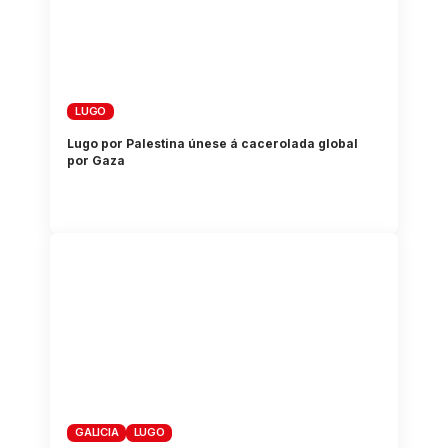
LUGO
Lugo por Palestina únese á cacerolada global
por Gaza
GALICIA
LUGO