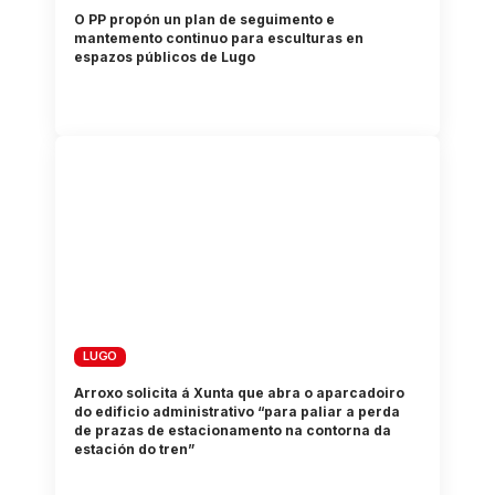
O PP propón un plan de seguimento e
mantemento continuo para esculturas en
espazos públicos de Lugo
LUGO
Arroxo solicita á Xunta que abra o aparcadoiro
do edificio administrativo “para paliar a perda
de prazas de estacionamento na contorna da
estación do tren”