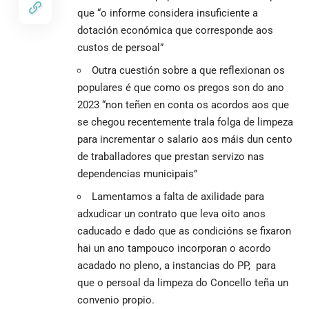
que “o informe considera insuficiente a
dotación económica que corresponde aos
custos de persoal”
Outra cuestión sobre a que reflexionan os
populares é que como os pregos son do ano
2023 “non teñen en conta os acordos aos que
se chegou recentemente trala folga de limpeza
para incrementar o salario aos máis dun cento
de traballadores que prestan servizo nas
dependencias municipais”
Lamentamos a falta de axilidade para
adxudicar un contrato que leva oito anos
caducado e dado que as condicións se fixaron
hai un ano tampouco incorporan o acordo
acadado no pleno, a instancias do PP, para
que o persoal da limpeza do Concello teña un
convenio propio.