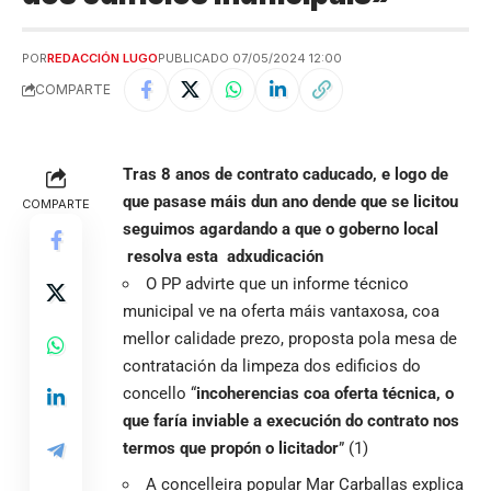
POR
REDACCIÓN LUGO
PUBLICADO 07/05/2024 12:00
COMPARTE
Tras 8 anos de contrato caducado, e logo de
que pasase máis dun ano dende que se licitou
COMPARTE
seguimos agardando a que o goberno local
resolva esta adxudicación
O PP advirte que un informe técnico
municipal ve na oferta máis vantaxosa, coa
mellor calidade prezo, proposta pola mesa de
contratación da limpeza dos edificios do
concello “
incoherencias coa oferta técnica, o
que faría inviable a execución do contrato nos
termos que propón o licitador
” (1)
A concelleira popular Mar Carballas explica