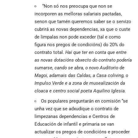
“Non só nos preocupa que non se
incorporen as melloras salariais pactadas,
senon que tamén queremos saber se o servizo
cubrirá as novas dependencias, xa que o custe
de limpalas non pode exceder (tal e como
figura nos pregos de condicións) do 20% do
contrato total.
Hai que ter en conta que entre
as novas dotacións obxecto do contrato podería
sumarse, cando se abra, o novo Auditorio de
Magoi, adamais das Caldas, a Casa coliving, o
Impulso Verde e a zona de musealización da
cloaca e centro social poeta Aquilino Iglesia.
Os populares preguntarán en comisión “se
unha vez que se adxudique o contrato de
limpezanas dependencias e Centros de
Educación de infantil e primaria se van
actualizar os pregos de condicións e proceder