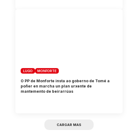
LUGO
MONFORTE
O PP de Monforte insta ao goberno de Tomé a
poñer en marcha un plan urxente de
mantemento de beirarrúas
CARGAR MAS