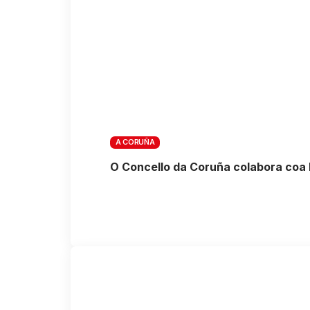
A CORUÑA
O Concello da Coruña colabora coa