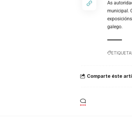
As autorida
municipal. 
exposicións
galego.
ETIQUETA
Comparte éste artí