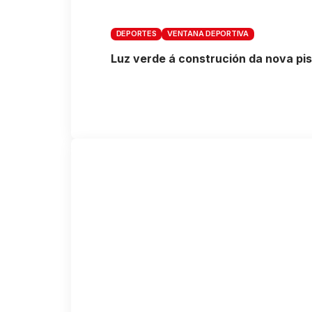
DEPORTES
VENTANA DEPORTIVA
Luz verde á construción da nova pis