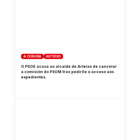
A CORUÑA
ARTEIXO
O PSOE acusa ao alcalde de Arteixo de cancelar
a comisión do PXOM tras pedirlle o acceso aos
expedientes.