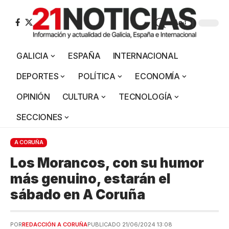
Aa
GALICIA
ESPAÑA
INTERNACIONAL
DEPORTES
POLÍTICA
ECONOMÍA
OPINIÓN
CULTURA
TECNOLOGÍA
SECCIONES
A CORUÑA
Los Morancos, con su humor
más genuino, estarán el
sábado en A Coruña
POR
REDACCIÓN A CORUÑA
PUBLICADO 21/06/2024 13:08