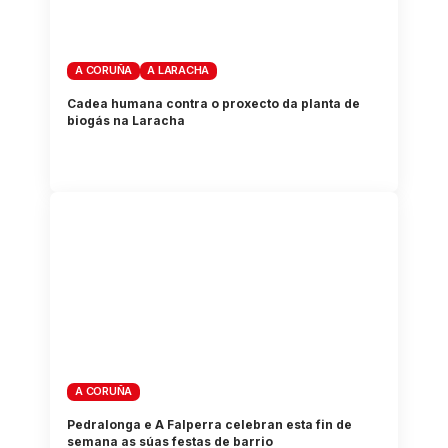
A CORUÑA
A LARACHA
Cadea humana contra o proxecto da planta de
biogás na Laracha
A CORUÑA
Pedralonga e A Falperra celebran esta fin de
semana as súas festas de barrio