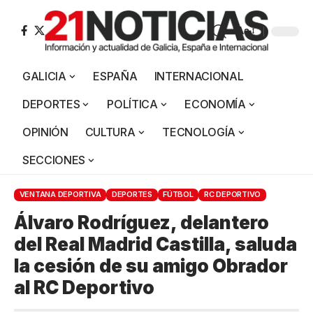
Aa
GALICIA
ESPAÑA
INTERNACIONAL
DEPORTES
POLÍTICA
ECONOMÍA
OPINIÓN
CULTURA
TECNOLOGÍA
SECCIONES
VENTANA DEPORTIVA
DEPORTES
FÚTBOL
RC DEPORTIVO
Álvaro Rodríguez, delantero
del Real Madrid Castilla, saluda
la cesión de su amigo Obrador
al RC Deportivo