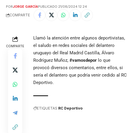
POR
JORGE GARCÍA
PUBLICADO 21/08/2024 12:24
COMPARTE
Llamó la atención entre algunos deportivistas,
el saludo en redes sociales del delantero
COMPARTE
uruguayo del Real Madrid Castilla, Álvaro
Rodríguez Muñoz,
#vamosdepor
lo que
provocó diversos comentarios, entre ellos, si
sería el delantero que podría venir cedido al RC
Deportivo.
ETIQUETAS
RC Deportivo