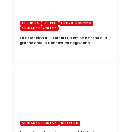
DEPORTES
FÚTBOL
FÚTBOL FEMENINO
VENTANA DEPORTIVA
La Selección AFE Fútbol FutFem se estrena a lo
grande ante la Gimnástica Segoviana
VENTANA DEPORTIVA
DEPORTES