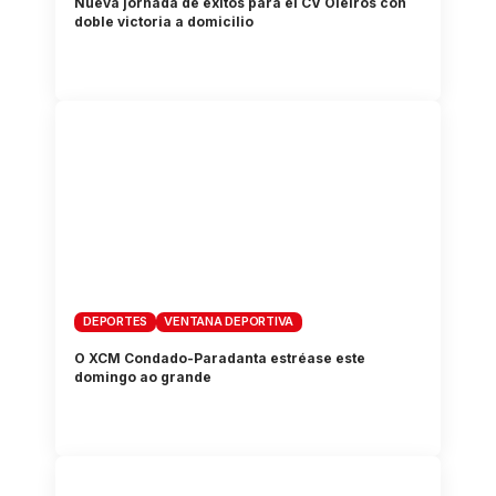
Nueva jornada de éxitos para el CV Oleiros con
doble victoria a domicilio
DEPORTES
VENTANA DEPORTIVA
O XCM Condado-Paradanta estréase este
domingo ao grande