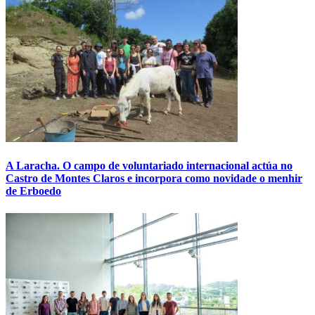
A Laracha. O campo de voluntariado internacional actúa no
Castro de Montes Claros e incorpora como novidade o menhir
de Erboedo