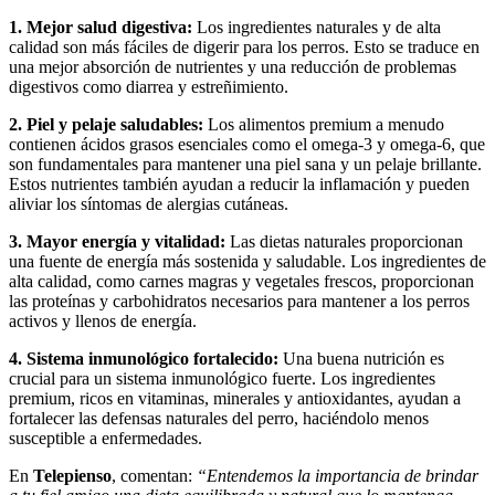
1. Mejor salud digestiva:
Los ingredientes naturales y de alta
calidad son más fáciles de digerir para los perros. Esto se traduce en
una mejor absorción de nutrientes y una reducción de problemas
digestivos como diarrea y estreñimiento.
2. Piel y pelaje saludables:
Los alimentos premium a menudo
contienen ácidos grasos esenciales como el omega-3 y omega-6, que
son fundamentales para mantener una piel sana y un pelaje brillante.
Estos nutrientes también ayudan a reducir la inflamación y pueden
aliviar los síntomas de alergias cutáneas.
3. Mayor energía y vitalidad:
Las dietas naturales proporcionan
una fuente de energía más sostenida y saludable. Los ingredientes de
alta calidad, como carnes magras y vegetales frescos, proporcionan
las proteínas y carbohidratos necesarios para mantener a los perros
activos y llenos de energía.
4. Sistema inmunológico fortalecido:
Una buena nutrición es
crucial para un sistema inmunológico fuerte. Los ingredientes
premium, ricos en vitaminas, minerales y antioxidantes, ayudan a
fortalecer las defensas naturales del perro, haciéndolo menos
susceptible a enfermedades.
En
Telepienso
, comentan:
“Entendemos la importancia de brindar