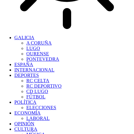
GALICIA
A CORUÑA
LUGO
OURENSE
PONTEVEDRA
ESPAÑA
INTERNACIONAL
DEPORTES
RC CELTA
RC DEPORTIVO
CD LUGO
FÚTBOL
POLÍTICA
ELECCIONES
ECONOMÍA
LABORAL
OPINIÓN
CULTURA