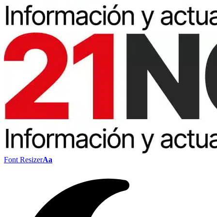
Font Resizer
Aa