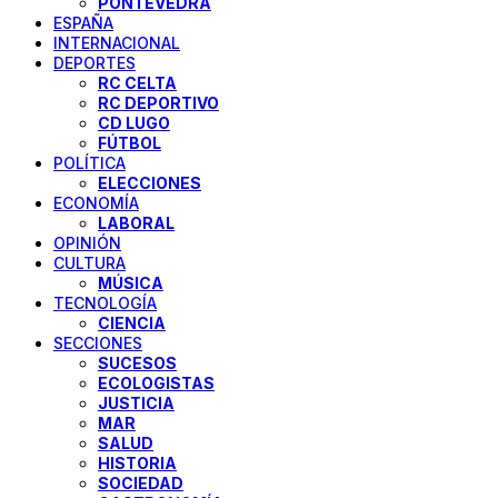
PONTEVEDRA
ESPAÑA
INTERNACIONAL
DEPORTES
RC CELTA
RC DEPORTIVO
CD LUGO
FÚTBOL
POLÍTICA
ELECCIONES
ECONOMÍA
LABORAL
OPINIÓN
CULTURA
MÚSICA
TECNOLOGÍA
CIENCIA
SECCIONES
SUCESOS
ECOLOGISTAS
JUSTICIA
MAR
SALUD
HISTORIA
SOCIEDAD