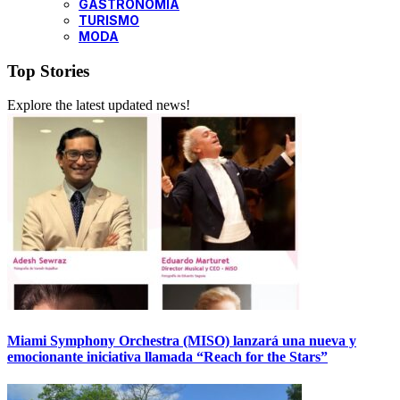
GASTRONOMÍA
TURISMO
MODA
Top Stories
Explore the latest updated news!
Miami Symphony Orchestra (MISO) lanzará una nueva y
emocionante iniciativa llamada “Reach for the Stars”