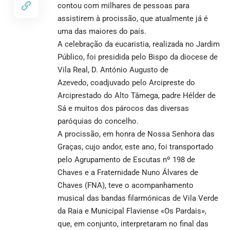
contou com milhares de pessoas para
assistirem à procissão, que atualmente já é
uma das maiores do país.
A celebração da eucaristia, realizada no Jardim
Público, foi presidida pelo Bispo da diocese de
Vila Real, D. António Augusto de
Azevedo, coadjuvado pelo Arcipreste do
Arciprestado do Alto Tâmega, padre Hélder de
Sá e muitos dos párocos das diversas
paróquias do concelho.
A procissão, em honra de Nossa Senhora das
Graças, cujo andor, este ano, foi transportado
pelo Agrupamento de Escutas nº 198 de
Chaves e a Fraternidade Nuno Álvares de
Chaves (FNA), teve o acompanhamento
musical das bandas filarmónicas de Vila Verde
da Raia e Municipal Flaviense «Os Pardais»,
que, em conjunto, interpretaram no final das