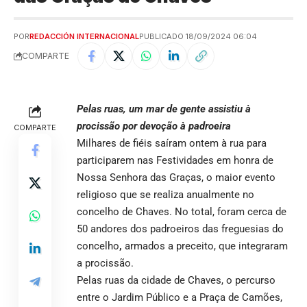
POR
REDACCIÓN INTERNACIONAL
PUBLICADO 18/09/2024 06:04
COMPARTE
Pelas ruas, um mar de gente assistiu à
procissão por devoção à padroeira
COMPARTE
Milhares de fiéis saíram ontem à rua para
participarem nas Festividades em honra de
Nossa Senhora das Graças, o maior evento
religioso que se realiza anualmente no
concelho de Chaves. No total, foram cerca de
50 andores dos padroeiros das freguesias do
concelho
,
armados a preceito, que integraram
a procissão.
Pelas ruas da cidade de Chaves, o percurso
entre o Jardim Público e a Praça de Camões,