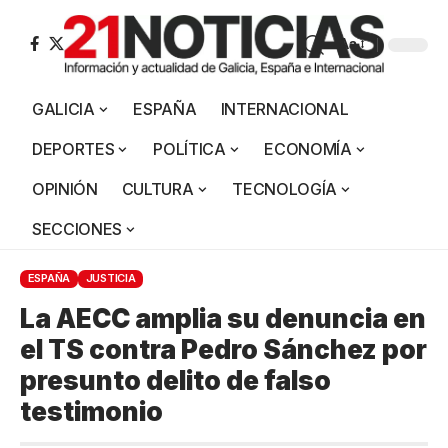
Aa
GALICIA
ESPAÑA
INTERNACIONAL
DEPORTES
POLÍTICA
ECONOMÍA
OPINIÓN
CULTURA
TECNOLOGÍA
SECCIONES
ESPAÑA
JUSTICIA
La AECC amplia su denuncia en
el TS contra Pedro Sánchez por
presunto delito de falso
testimonio