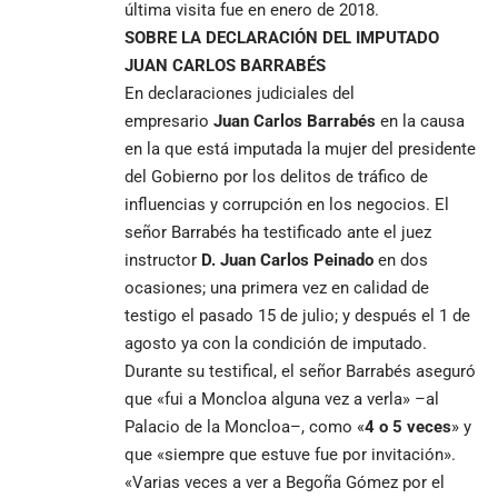
última visita fue en enero de 2018.
SOBRE LA DECLARACIÓN DEL IMPUTADO
JUAN CARLOS BARRABÉS
En declaraciones judiciales del
empresario
Juan Carlos Barrabés
en la causa
en la que está imputada la mujer del presidente
del Gobierno por los delitos de tráfico de
influencias y corrupción en los negocios. El
señor Barrabés ha testificado ante el juez
instructor
D.
Juan Carlos Peinado
en dos
ocasiones; una primera vez en calidad de
testigo el pasado 15 de julio; y después el 1 de
agosto ya con la condición de imputado.
Durante su testifical, el señor Barrabés aseguró
que «fui a Moncloa alguna vez a verla» –al
Palacio de la Moncloa–, como «
4 o 5 veces
» y
que «siempre que estuve fue por invitación».
«Varias veces a ver a Begoña Gómez por el