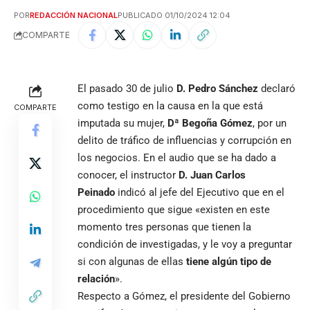
POR
REDACCIÓN NACIONAL
PUBLICADO 01/10/2024 12:04
COMPARTE
El pasado 30 de julio
D.
Pedro Sánchez
declaró
como testigo en la causa en la que está
COMPARTE
imputada su mujer,
Dª Be
goña Gómez
, por un
delito de tráfico de influencias y corrupción en
los negocios. En el audio que se ha dado a
conocer, el instructor
D.
Juan Carlos
Peinado
indicó al jefe del Ejecutivo que en el
procedimiento que sigue «existen en este
momento tres personas que tienen la
condición de investigadas, y le voy a preguntar
si con algunas de ellas
tiene algún tipo de
relación
».
Respecto a Gómez, el presidente del Gobierno