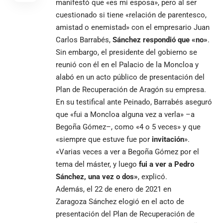
manifestó que «es mi esposa», pero al ser
cuestionado si tiene «relación de parentesco,
amistad o enemistad» con el empresario Juan
Carlos Barrabés,
Sánchez respondió que «no»
.
Sin embargo, el presidente del gobierno se
reunió con él en el Palacio de la Moncloa y
alabó en un acto público de presentación del
Plan de Recuperación de Aragón su empresa.
En su testifical ante Peinado, Barrabés aseguró
que «fui a Moncloa alguna vez a verla» –a
Begoña Gómez–, como «4 o 5 veces» y que
«siempre que estuve fue por
invitación
».
«Varias veces a ver a Begoña Gómez por el
tema del máster, y luego
fui a ver a Pedro
Sánchez, una vez o dos»
, explicó.
Además, el 22 de enero de 2021 en
Zaragoza Sánchez elogió en el acto de
presentación del Plan de Recuperación de