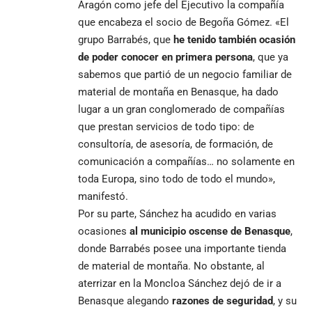
Aragón como jefe del Ejecutivo la compañía
que encabeza el socio de Begoña Gómez. «El
grupo Barrabés, que
he tenido también ocasión
de poder conocer en primera persona
, que ya
sabemos que partió de un negocio familiar de
material de montaña en Benasque, ha dado
lugar a un gran conglomerado de compañías
que prestan servicios de todo tipo: de
consultoría, de asesoría, de formación, de
comunicación a compañías… no solamente en
toda Europa, sino todo de todo el mundo»,
manifestó.
Por su parte, Sánchez ha acudido en varias
ocasiones
al municipio oscense de Benasque
,
donde Barrabés posee una importante tienda
de material de montaña. No obstante, al
aterrizar en la Moncloa Sánchez dejó de ir a
Benasque alegando
razones de seguridad
, y su