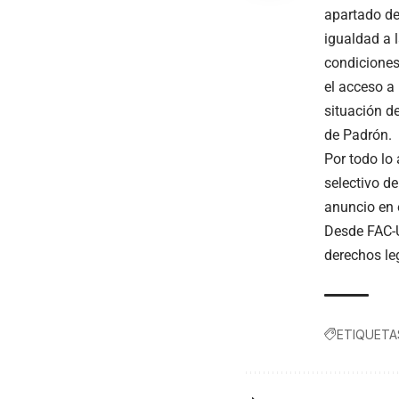
apartado de
igualdad a l
condiciones
el acceso a
situación d
de Padrón.
Por todo lo 
selectivo d
anuncio en e
Desde FAC-U
derechos le
ETIQUETA