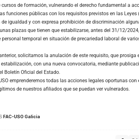
 cursos de formación, vulnerando el derecho fundamental a ac
as funciones públicas con los requisitos previstos en las Leyes (
 de igualdad y con expresa prohibición de discriminación alguna
 unas plazas que tienen que estabilizarse, antes del 31/12/2024
e personal temporal en situación de precariedad laboral de vari
anterior, solicitamos la anulación de este requisito, que prosiga
e estabilización, con una nueva convocatoria, mediante publica
l Boletín Oficial del Estado.
SO emprenderemos todas las acciones legales oportunas con el
gítimos de nuestros afiliados que se puedan ver vulnerados.
S
FAC-USO Galicia