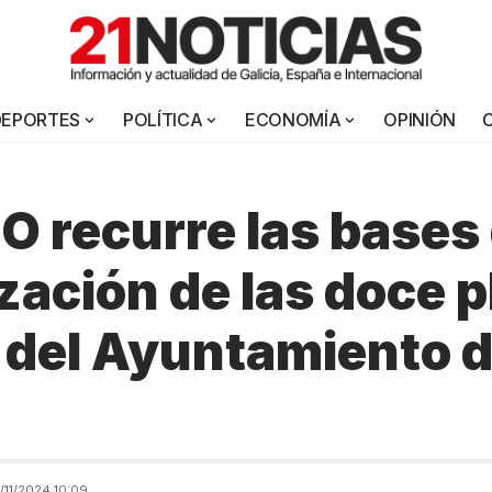
DEPORTES
POLÍTICA
ECONOMÍA
OPINIÓN
 recurre las bases
ización de las doce 
 del Ayuntamiento 
11/2024 10:09