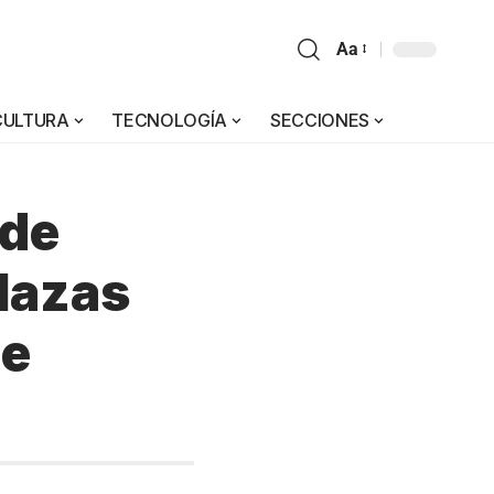
Aa
CULTURA
TECNOLOGÍA
SECCIONES
 de
plazas
de