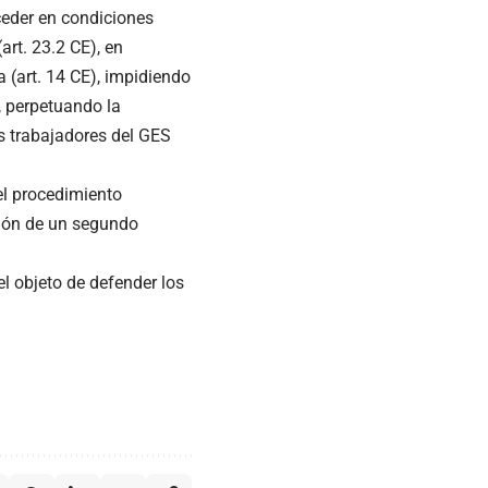
ceder en condiciones
art. 23.2 CE), en
 (art. 14 CE), impidiendo
, perpetuando la
os trabajadores del GES
 el procedimiento
ción de un segundo
 objeto de defender los