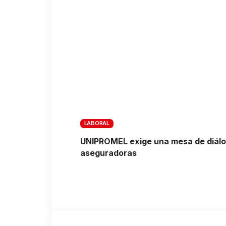
LABORAL
UNIPROMEL exige una mesa de diálogo
aseguradoras