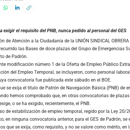
a exigir el requisito del PNB, nunca pedido al personal del GES
ón de Atención a la Ciudadanía de la UNIÓN SINDICAL OBRERA 
 recurrido las Bases de doce plazas del Grupo de Emergencias S
to de Padrón.
ente modificación número 1 de la Oferta de Empleo Público Extr
ación del Empleo Temporal, se incluyeron, como personal laboral 
uya convocatoria fue publicada este sábado en el BOE.
ue se exija el título de Patrón de Navegación Básica (PNB) de 
ndo hemos comprobado que, en otras convocatorias de plazas 
xige, o se ha exigido, recientemente, el PNB.
so de estabilización de empleo temporal, regido por la Ley 20
o, en ninguna convocatoria anterior, para el GES de Padrón, se e
s que se exija, como requisito, y no se valore como mérito, en l