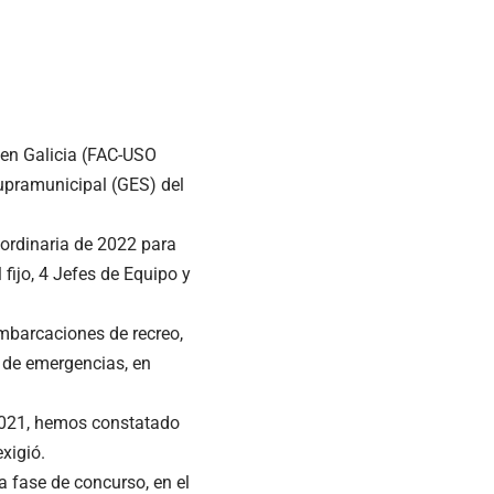
en Galicia (FAC-USO
upramunicipal (GES) del
aordinaria de 2022 para
fijo, 4 Jefes de Equipo y
embarcaciones de recreo,
de emergencias, en
/2021, hemos constatado
xigió.
a fase de concurso, en el