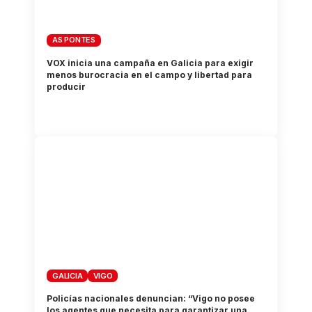
AS PONTES
VOX inicia una campaña en Galicia para exigir
menos burocracia en el campo y libertad para
producir
GALICIA
VIGO
Policías nacionales denuncian: “Vigo no posee
los agentes que necesita para garantizar una