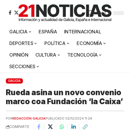
Aa
GALICIA
ESPAÑA
INTERNACIONAL
DEPORTES
POLÍTICA
ECONOMÍA
OPINIÓN
CULTURA
TECNOLOGÍA
SECCIONES
GALICIA
Rueda asina un novo convenio
marco coa Fundación ‘la Caixa’
POR
REDACCIÓN GALICIA
PUBLICADO 02/12/2024 11:26
COMPARTE