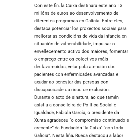
Con este fin, la Caixa destinará este ano 13
millóns de euros ao desenvolvemento de
diferentes programas en Galicia. Entre eles,
destaca potenciar los proxectos sociais para
mellorar as condicións de vida da infancia en
situación de vulnerabilidade, impulsar o
envellecemento activo dos maiores, fomentar
o emprego entre os colectivos máis
desfavorecidos, velar pola atención dos
pacientes con enfermidades avanzadas e
axudar ao benestar das persoas con
discapacidade ou risco de exclusión.
Durante o acto de sinatura, ao que tamén
asistiu a conselleira de Política Social e
Igualdade, Fabiola García, o presidente da
Xunta agradeceu “o compromiso continuado e
crecente” da Fundación `la Caixa´ “con toda
Galicia”. Nesta liña, Rueda destacou a labor