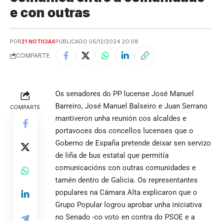
e con outras
POR
21 NOTICIAS
PUBLICADO 05/12/2024 20:08
COMPARTE
Os senadores do PP lucense José Manuel
Barreiro, José Manuel Balseiro e Juan Serrano
COMPARTE
mantiveron unha reunión cos alcaldes e
portavoces dos concellos lucenses que o
Goberno de España pretende deixar sen servizo
de liña de bus estatal que permitía
comunicacións con outras comunidades e
tamén dentro de Galicia. Os representantes
populares na Cámara Alta explicaron que o
Grupo Popular logrou aprobar unha iniciativa
no Senado -co voto en contra do PSOE e a