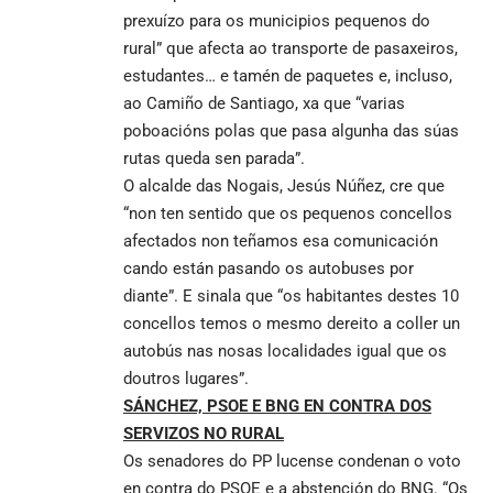
prexuízo para os municipios pequenos do
rural” que afecta ao transporte de pasaxeiros,
estudantes… e tamén de paquetes e, incluso,
ao Camiño de Santiago, xa que “varias
poboacións polas que pasa algunha das súas
rutas queda sen parada”.
O alcalde das Nogais, Jesús Núñez, cre que
“non ten sentido que os pequenos concellos
afectados non teñamos esa comunicación
cando están pasando os autobuses por
diante”. E sinala que “os habitantes destes 10
concellos temos o mesmo dereito a coller un
autobús nas nosas localidades igual que os
doutros lugares”.
SÁNCHEZ, PSOE E BNG EN CONTRA DOS
SERVIZOS NO RURAL
Os senadores do PP lucense condenan o voto
en contra do PSOE e a abstención do BNG. “Os