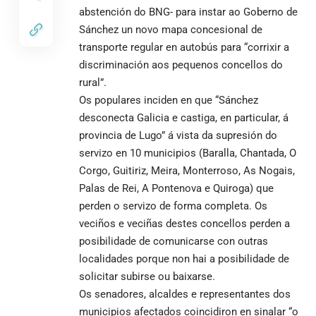
abstención do BNG- para instar ao Goberno de
Sánchez un novo mapa concesional de
transporte regular en autobús para “corrixir a
discriminación aos pequenos concellos do
rural”.
Os populares inciden en que “Sánchez
desconecta Galicia e castiga, en particular, á
provincia de Lugo” á vista da supresión do
servizo en 10 municipios (Baralla, Chantada, O
Corgo, Guitiriz, Meira, Monterroso, As Nogais,
Palas de Rei, A Pontenova e Quiroga) que
perden o servizo de forma completa. Os
veciños e veciñas destes concellos perden a
posibilidade de comunicarse con outras
localidades porque non hai a posibilidade de
solicitar subirse ou baixarse.
Os senadores, alcaldes e representantes dos
municipios afectados coincidiron en sinalar “o