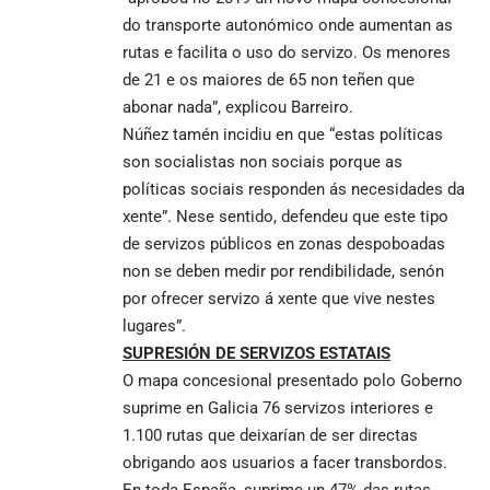
do transporte autonómico onde aumentan as
rutas e facilita o uso do servizo. Os menores
de 21 e os maiores de 65 non teñen que
abonar nada”, explicou Barreiro.
Núñez tamén incidiu en que “estas políticas
son socialistas non sociais porque as
políticas sociais responden ás necesidades da
xente”. Nese sentido, defendeu que este tipo
de servizos públicos en zonas despoboadas
non se deben medir por rendibilidade, senón
por ofrecer servizo á xente que vive nestes
lugares”.
SUPRESIÓN DE SERVIZOS ESTATAIS
O mapa concesional presentado polo Goberno
suprime en Galicia 76 servizos interiores e
1.100 rutas que deixarían de ser directas
obrigando aos usuarios a facer transbordos.
En toda España, suprime un 47% das rutas,