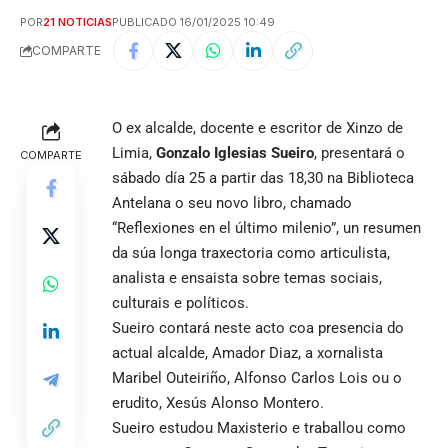
POR
21 NOTICIAS
PUBLICADO 16/01/2025 10:49
COMPARTE
O ex alcalde, docente e escritor de Xinzo de
Limia,
Gonzalo Iglesias Sueiro
, presentará o
COMPARTE
sábado día 25 a partir das 18,30 na Biblioteca
Antelana o seu novo libro, chamado
“Reflexiones en el último milenio”, un resumen
da súa longa traxectoria como articulista,
analista e ensaista sobre temas sociais,
culturais e políticos.
Sueiro contará neste acto coa presencia do
actual alcalde, Amador Diaz, a xornalista
Maribel Outeiriño, Alfonso Carlos Lois ou o
erudito, Xesús Alonso Montero.
Sueiro estudou Maxisterio e traballou como