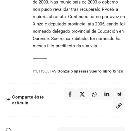
de
2000
. Nas
municipais de 2003
o goberno
non puido revalidar tras recuperalo
PPdeG
a
maioría absoluta. Continuou como portavoz en
Xinzo e deputado provincial ata
2005
, cando foi
nomeado delegado provincial de Educación en
Ourense. Sueiro, xa xubilado, foi nomeado hai
meses fillo predilecto da súa vila.
ETIQUETAS
Gonzalo Iglesias Sueiro
libro
Xinzo
Comparte éste
artículo