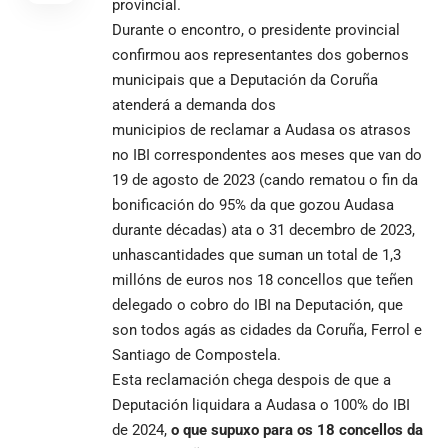
provincial.
Durante o encontro, o presidente provincial
confirmou aos representantes dos gobernos
municipais que a Deputación da Coruña
atenderá a demanda dos
municipios de reclamar a Audasa os atrasos
no IBI correspondentes aos meses que van do
19 de agosto de 2023 (cando rematou o fin da
bonificación do 95% da que gozou Audasa
durante décadas) ata o 31 decembro de 2023,
unhascantidades que suman un total de 1,3
millóns de euros nos 18 concellos que teñen
delegado o cobro do IBI na Deputación, que
son todos agás as cidades da Coruña, Ferrol e
Santiago de Compostela.
Esta reclamación chega despois de que a
Deputación liquidara a Audasa o 100% do IBI
de 2024,
o que supuxo para os 18 concellos da