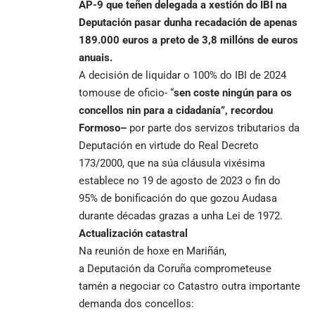
AP-9 que teñen delegada a xestión do IBI na
Deputación pasar dunha recadación de apenas
189.000 euros a preto de 3,8 millóns de euros
anuais.
A decisión de liquidar o 100% do IBI de 2024
tomouse de oficio- “
sen coste ningún para os
concellos nin para a cidadanía”,
recordou
Formoso
–
por parte dos servizos tributarios da
Deputación en virtude do Real Decreto
173/2000, que na súa cláusula vixésima
establece no 19 de agosto de 2023 o fin do
95% de bonificación do que gozou Audasa
durante décadas grazas a unha Lei de 1972.
Actualización catastral
Na reunión de hoxe en Mariñán,
a Deputación da Coruña comprometeuse
tamén a negociar co Catastro outra importante
demanda dos concellos: