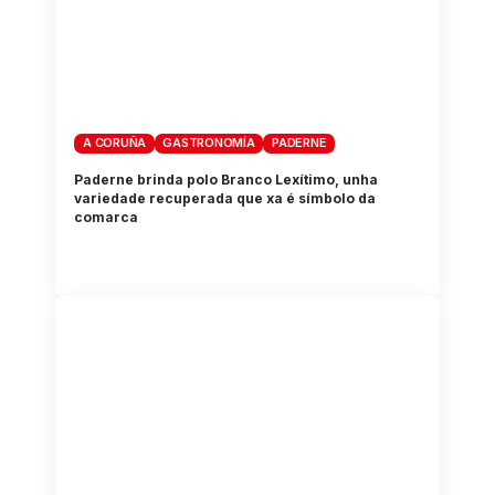
A CORUÑA
GASTRONOMÍA
PADERNE
Paderne brinda polo Branco Lexítimo, unha
variedade recuperada que xa é símbolo da
comarca