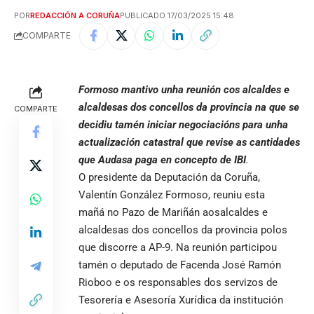
POR
REDACCIÓN A CORUÑA
PUBLICADO 17/03/2025 15:48
COMPARTE
Formoso mantivo unha reunión cos alcaldes e
alcaldesas dos concellos da provincia na que se
COMPARTE
decidiu tamén iniciar negociacións para unha
actualización catastral que revise as cantidades
que Audasa paga en concepto de IBI
.
O presidente da Deputación da Coruña,
Valentín González Formoso, reuniu esta
mañá no Pazo de Mariñán aosalcaldes e
alcaldesas dos concellos da provincia polos
que discorre a AP-9. Na reunión participou
tamén o deputado de Facenda José Ramón
Rioboo e os responsables dos servizos de
Tesorería e Asesoría Xurídica da institución