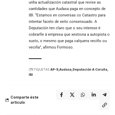
unha actualización catastral que revise as
cantidades que Audasa paga en concepto de
IBI. “Estamos en conversas co Catastro para
intentar facelo de xeito consensuado. A
Deputación ten claro que o seu interese é
cobrarlle á empresa que xestiona a autopista o
xusto, o mesmo que paga calquera veciño ou
veciña”, afirmou Formoso.
ETIQUETAS
AP-9
Audasa
Deputación A Coruña
IBI
Comparte éste
artículo