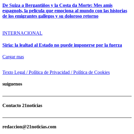
De Suiza a Bergantiños y la Costa da Morte: Mes amis
espagnols, la película que emociona al mundo con las historias
de los emigrantes gallegos y su doloroso retorno
INTERNACIONAL
Siria: la lealtad al Estado no puede imponerse por la fuerza
Cargar mas
Texto Legal / Política de Privacidad / Política de Cookies
suíguenos
Contacto 21noticias
redaccion@21noticias.com