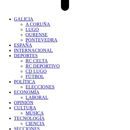
GALICIA
A CORUÑA
LUGO
OURENSE
PONTEVEDRA
ESPAÑA
INTERNACIONAL
DEPORTES
RC CELTA
RC DEPORTIVO
CD LUGO
FÚTBOL
POLÍTICA
ELECCIONES
ECONOMÍA
LABORAL
OPINIÓN
CULTURA
MÚSICA
TECNOLOGÍA
CIENCIA
SECCIONES