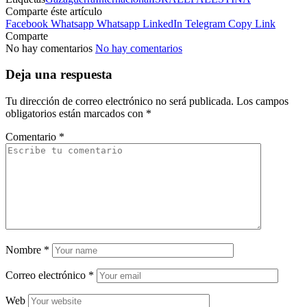
Comparte éste artículo
Facebook
Whatsapp
Whatsapp
LinkedIn
Telegram
Copy Link
Comparte
No hay comentarios
No hay comentarios
Deja una respuesta
Tu dirección de correo electrónico no será publicada.
Los campos
obligatorios están marcados con
*
Comentario
*
Nombre
*
Correo electrónico
*
Web