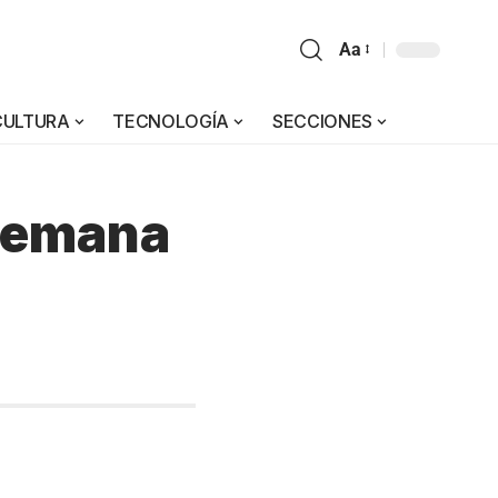
Aa
CULTURA
TECNOLOGÍA
SECCIONES
 Semana