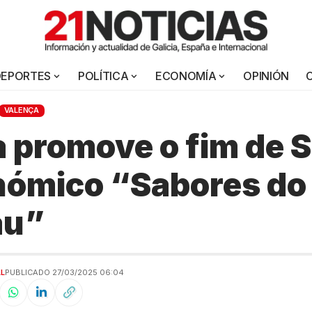
DEPORTES
POLÍTICA
ECONOMÍA
OPINIÓN
VALENÇA
 promove o fim de
nómico “Sabores do
au”
AL
PUBLICADO 27/03/2025 06:04