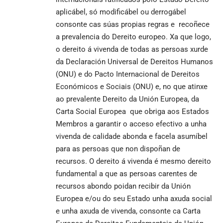
aplicábel, só modificábel ou derrogábel
consonte cas súas propias regras e recoñece
a prevalencia do Dereito europeo. Xa que logo,
o dereito á vivenda de todas as persoas xurde
da Declaración Universal de Dereitos Humanos
(ONU) e do Pacto Internacional de Dereitos
Económicos e Sociais (ONU) e, no que atinxe
ao prevalente Dereito da Unión Europea, da
Carta Social Europea que obriga aos Estados
Membros a garantir o acceso efectivo a unha
vivenda de calidade abonda e facela asumíbel
para as persoas que non dispoñan de
recursos. O dereito á vivenda é mesmo dereito
fundamental a que as persoas carentes de
recursos abondo poidan recibir da Unión
Europea e/ou do seu Estado unha axuda social
e unha axuda de vivenda, consonte ca Carta