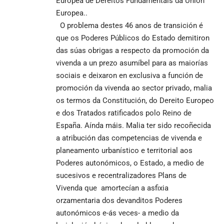
Europea de Dereitos Fundamentais da Unión
Europea..
O problema destes 46 anos de transición é
que os Poderes Públicos do Estado demitiron
das súas obrigas a respecto da promoción da
vivenda a un prezo asumíbel para as maiorías
sociais e deixaron en exclusiva a función de
promoción da vivenda ao sector privado, malia
os termos da Constitución, do Dereito Europeo
e dos Tratados ratificados polo Reino de
España. Aínda máis. Malia ter sido recoñecida
a atribución das competencias de vivenda e
planeamento urbanístico e territorial aos
Poderes autonómicos, o Estado, a medio de
sucesivos e recentralizadores Plans de
Vivenda que amortecían a asfixia
orzamentaria dos devanditos Poderes
autonómicos e-ás veces- a medio da