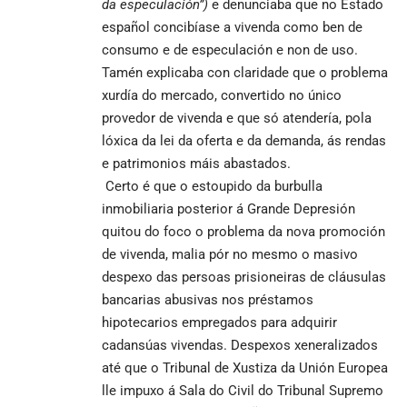
da especulación”)
e denunciaba que no Estado
español concibíase a vivenda como ben de
consumo e de especulación e non de uso.
Tamén explicaba con claridade que o problema
xurdía do mercado, convertido no único
provedor de vivenda e que só atendería, pola
lóxica da lei da oferta e da demanda, ás rendas
e patrimonios máis abastados.
Certo é que o estoupido da burbulla
inmobiliaria posterior á Grande Depresión
quitou do foco o problema da nova promoción
de vivenda, malia pór no mesmo o masivo
despexo das persoas prisioneiras de cláusulas
bancarias abusivas nos préstamos
hipotecarios empregados para adquirir
cadansúas vivendas. Despexos xeneralizados
até que o Tribunal de Xustiza da Unión Europea
lle impuxo á Sala do Civil do Tribunal Supremo