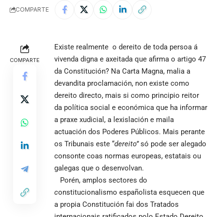
COMPARTE
Existe realmente o dereito de toda persoa á
vivenda digna e axeitada que afirma o artigo 47
COMPARTE
da Constitución? Na Carta Magna, malia a
devandita proclamación, non existe como
dereito directo, mais si como principio reitor
da política social e económica que ha informar
a praxe xudicial, a lexislación e maila
actuación dos Poderes Públicos. Mais perante
os Tribunais este “
dereito”
só pode ser alegado
consonte coas normas europeas, estatais ou
galegas que o desenvolvan.
Porén, amplos sectores do
c
onstitucionalismo españolista esquecen que
a propia Constitución fai dos Tratados
internacionais ratificados polo Estado Dereito