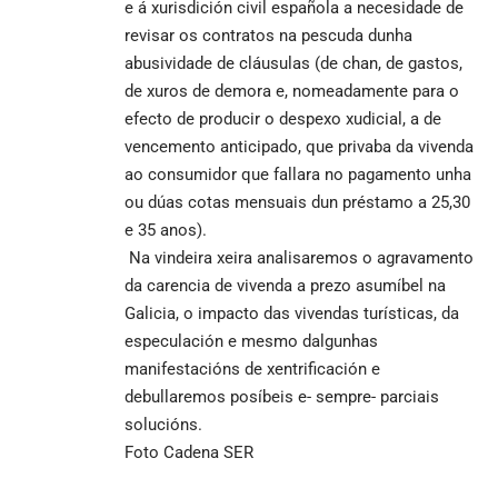
e á xurisdición civil española a necesidade de
revisar os contratos na pescuda dunha
abusividade de cláusulas (de chan, de gastos,
de xuros de demora e, nomeadamente para o
efecto de producir o despexo xudicial, a de
vencemento anticipado, que privaba da vivenda
ao consumidor que fallara no pagamento unha
ou dúas cotas mensuais dun préstamo a 25,30
e 35 anos).
Na vindeira xeira analisaremos o agravamento
da carencia de vivenda a prezo asumíbel na
Galicia, o impacto das vivendas turísticas, da
especulación e mesmo dalgunhas
manifestacións de xentrificación e
debullaremos posíbeis e- sempre- parciais
solucións.
Foto Cadena SER