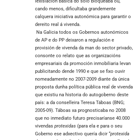
lexislación básica do solo bloqueaba ou,
cando menos, dificultaba grandemente
calquera iniciativa autonómica para garantir o
dereito real á vivenda.
Na Galicia todos os Gobernos autonómicos
de AP e do PP deixaron a regulación e
provisión de vivenda da man do sector privado,
consonte co relato que as organizacións
empresariais da promoción inmobiliaria levan
publicitando dende 1990 e que se fixo ouvir
nomeadamente no 2007-2009 diante da única
proposta dunha política pública real de vivenda
que existiu na historia do autogoberno deste
país: a da conselleira Teresa Táboas (BNG;
2005-09). Táboas xa prognosticaba no 2008
que no inmediato futuro precisaríanse 40.000
vivendas
protexidas
(para ela e para o seu
Goberno ese adxectivo quería dicir “
protexida