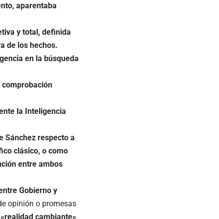
ento, aparentaba
tiva y total, definida
iva de los hechos.
ligencia en la búsqueda
na comprobación
nte la Inteligencia
de Sánchez respecto a
ico clásico, o
como
tinción entre ambos
 entre
Gobierno y
de opinión o promesas
a «realidad cambiante»