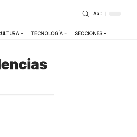
Aa
CULTURA
TECNOLOGÍA
SECCIONES
dencias