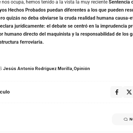
 nos ocupa, hemos tenido a la vista la muy reciente
Sentencia d
uyos Hechos Probados puedan diferentes a los que pueden resul
o quizás no deba obviarse la cruda realidad humana causa-e
clara jurídicamente: el debate se centró en la imprudencia pr
ror humano directo del maquinista y la responsabilidad de los 
structura ferroviaria.
S
Jesús Antonio Rodríguez Morilla
Opinión
culo
N