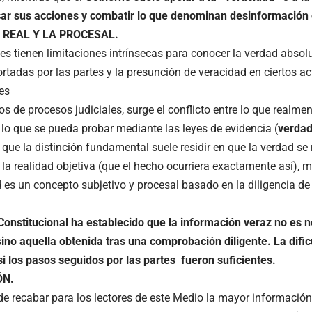
icar sus acciones y combatir lo que denominan desinformación
 REAL Y LA PROCESAL.
les tienen limitaciones intrínsecas para conocer la verdad absol
rtadas por las partes y la presunción de veracidad en ciertos ac
es
os de procesos judiciales, surge el conflicto entre lo que realme
 lo que se pueda probar mediante las leyes de evidencia (
verdad
que la distinción fundamental suele residir en que la verdad se 
 la realidad objetiva (que el hecho ocurriera exactamente así), 
d es un concepto subjetivo y procesal basado en la diligencia d
 Constitucional ha establecido que la información veraz no es
sino aquella obtenida tras una comprobación diligente. La dific
si los pasos seguidos por las partes fueron suficientes.
ÓN.
de recabar para los lectores de este Medio la mayor información