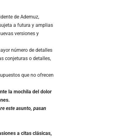
cidente de Ademuz,
sujeta a futura y amplias
nuevas versiones y
ayor número de detalles
 conjeturas o detalles,
supuestos que no ofrecen
te la mochila del dolor
ones.
bre este asunto, pasan
siones a citas clásicas,