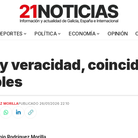
DEPORTES
POLÍTICA
ECONOMÍA
OPINIÓN
y veracidad, coinci
les
Z MORILLA
PUBLICADO 26/01/2026 22:10
io Rodríguez Morilla