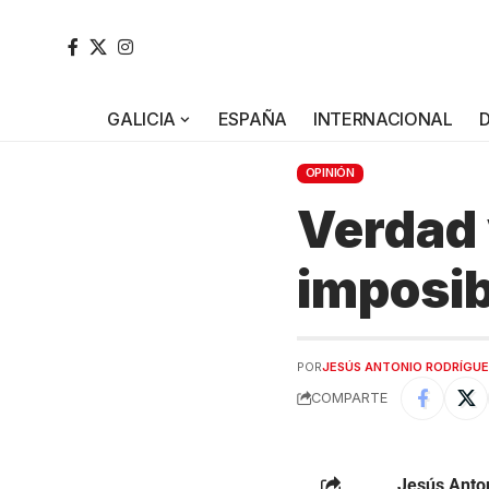
GALICIA
ESPAÑA
INTERNACIONAL
OPINIÓN
Verdad 
imposib
POR
JESÚS ANTONIO RODRÍGUE
COMPARTE
Jesús Anton