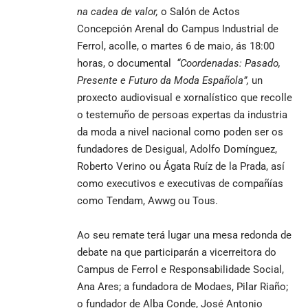
na cadea de valor
,
o Salón de Actos
Concepción Arenal do Campus Industrial de
Ferrol, acolle, o martes 6 de maio, ás 18:00
horas, o documental
“Coordenadas: Pasado,
Presente e Futuro da Moda Española”,
un
proxecto audiovisual e xornalístico que recolle
o testemuño de persoas expertas da industria
da moda a nivel nacional como poden ser os
fundadores de Desigual, Adolfo Domínguez,
Roberto Verino ou Ágata Ruíz de la Prada, así
como executivos e executivas de compañías
como Tendam, Awwg ou Tous.
Ao seu remate terá lugar una mesa redonda de
debate na que participarán a vicerreitora do
Campus de Ferrol e Responsabilidade Social,
Ana Ares; a fundadora de Modaes, Pilar Riaño;
o fundador de Alba Conde, José Antonio