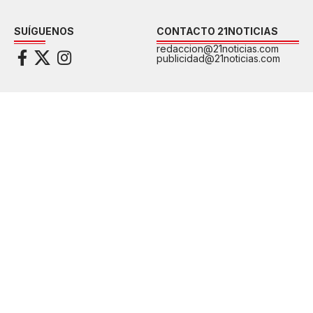
SUÍGUENOS
CONTACTO 21NOTICIAS
redaccion@21noticias.com
publicidad@21noticias.com