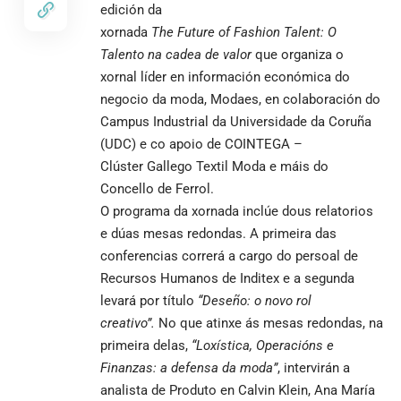
edición da
xornada
The
Future
of
Fashion
Talent
: O
Talento na cadea de valor
que organiza o
xornal líder en información económica do
negocio da moda, Modaes, en colaboración do
Campus Industrial da Universidade da Coruña
(UDC) e co apoio de COINTEGA –
Clúster Gallego Textil Moda e máis do
Concello de Ferrol.
O programa da xornada inclúe dous relatorios
e dúas mesas redondas. A primeira das
conferencias correrá a cargo do persoal de
Recursos Humanos de Inditex e a segunda
levará por título
“Deseño: o novo rol
creativo”.
No que atinxe ás mesas redondas, na
primeira delas,
“Loxística, Operacións e
Finanzas: a defensa da moda”
, intervirán a
analista de Produto en Calvin Klein, Ana María