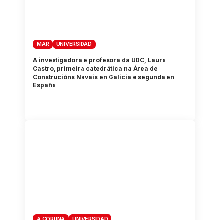
MAR
UNIVERSIDAD
A investigadora e profesora da UDC, Laura
Castro, primeira catedrática na Área de
Construcións Navais en Galicia e segunda en
España
A CORUÑA
UNIVERSIDAD