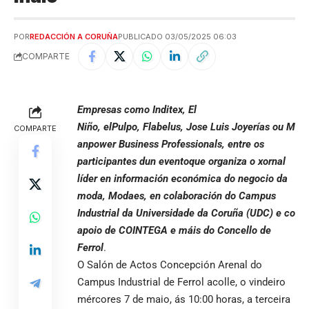
POR
REDACCIÓN A CORUÑA
PUBLICADO 03/05/2025 06:03
COMPARTE
Empresas como Inditex, El
Niño, elPulpo, Flabelus, Jose Luis Joyerías ou M
COMPARTE
anpower Business Professionals, entre os
participantes dun eventoque organiza o xornal
líder en información económica do negocio da
moda, Modaes, en colaboración do Campus
Industrial da Universidade da Coruña (UDC) e co
apoio de COINTEGA e máis do Concello de
Ferrol
.
O Salón de Actos Concepción Arenal do
Campus Industrial de Ferrol acolle, o vindeiro
mércores 7 de maio, ás 10:00 horas, a terceira