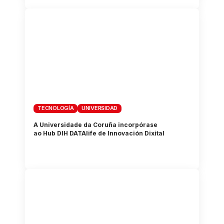
TECNOLOGÍA
UNIVERSIDAD
A Universidade da Coruña incorpórase
ao Hub DIH DATAlife de Innovación Dixital