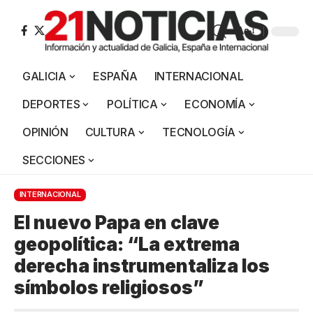
Aa
GALICIA
ESPAÑA
INTERNACIONAL
DEPORTES
POLÍTICA
ECONOMÍA
OPINIÓN
CULTURA
TECNOLOGÍA
SECCIONES
INTERNACIONAL
El nuevo Papa en clave
geopolítica: “La extrema
derecha instrumentaliza los
símbolos religiosos”