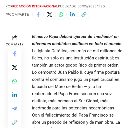
POR
REDACCIÓN INTERNACIONAL
PUBLICADO 05/05/2025 11:20
COMPARTE
El nuevo Papa deberá ejercer de ‘mediador’ en
diferentes conflictos políticos en todo el mundo
COMPARTE
La Iglesia Católica, con más de mil millones de
fieles, no solo es una institución espiritual; es
también un actor geopolítico de primer orden.
Lo demostró Juan Pablo II, cuya firme postura
contra el comunismo jugó un papel crucial en
la caída del Muro de Berlín — y lo ha
reafirmado el Papa Francisco con una voz
distinta, más cercana al Sur Global, más
incómoda para las potencias hegemónicas.
Con el fallecimiento del Papa Francisco se
abre un periodo de reflexión y de maniobra. La