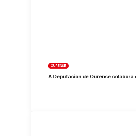
OURENSE
A Deputación de Ourense colabora co