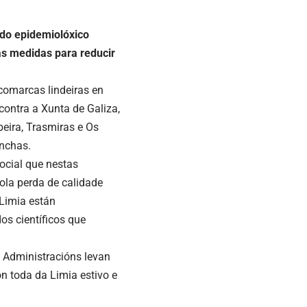
udo epidemiolóxico
as medidas para reducir
comarcas lindeiras en
ontra a Xunta de Galiza,
beira, Trasmiras e Os
onchas.
ocial que nestas
ola perda de calidade
 Limia están
os científicos que
 Administracións levan
n toda da Limia estivo e