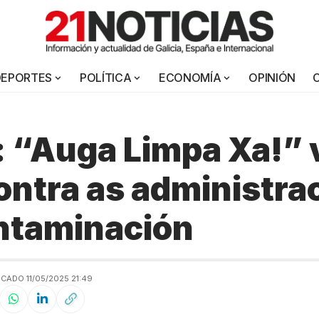
DEPORTES
POLÍTICA
ECONOMÍA
OPINIÓN
: “Auga Limpa Xa!” 
ontra as administra
ntaminación
CADO 11/05/2025 21:49